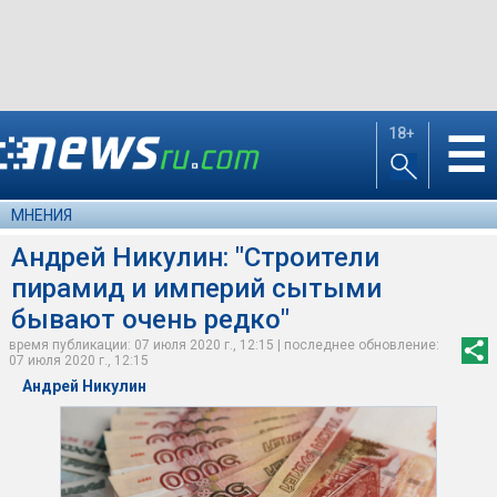
18+
☰
МНЕНИЯ
Андрей Никулин: "Строители
пирамид и империй сытыми
бывают очень редко"
время публикации: 07 июля 2020 г., 12:15 | последнее обновление:
07 июля 2020 г., 12:15
Андрей Никулин