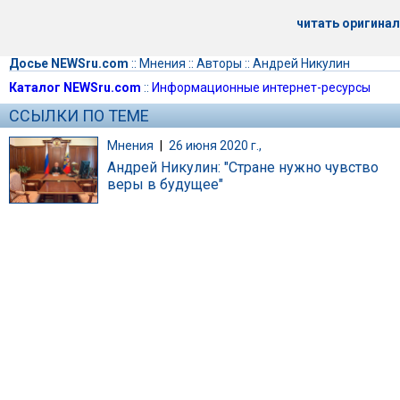
читать оригинал
Досье NEWSru.com
::
Мнения
::
Авторы
::
Андрей Никулин
Каталог NEWSru.com
::
Информационные интернет-ресурсы
ССЫЛКИ ПО ТЕМЕ
Мнения
|
26 июня 2020 г.,
Андрей Никулин: "Стране нужно чувство
веры в будущее"