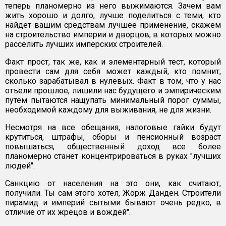
теперь планомерно из него выжимаются. Зачем вам
жить хорошо и долго, лучше поделиться с теми, кто
найдет вашим средствам лучшее применение, скажем
на строительство империи и дворцов, в которых можно
расселить лучших имперских строителей.
Факт прост, так же, как и элементарный тест, который
провести сам для себя может каждый, кто помнит,
сколько зарабатывал в нулевых. Факт в том, что у нас
отъели прошлое, лишили нас будущего и эмпирическим
путем пытаются нащупать минимальный порог суммы,
необходимой каждому для выживания, не для жизни.
Несмотря на все обещания, налоговые гайки будут
крутиться, штрафы, сборы и пенсионный возраст
повышаться, общественный доход все более
планомерно станет концентрироваться в руках "лучших
людей".
Санкцию от населения на это они, как считают,
получили. Ты сам этого хотел, Жорж Данден. Строители
пирамид и империй сытыми бывают очень редко, в
отличие от их жрецов и вождей".