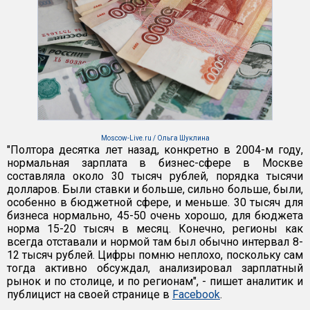
Moscow-Live.ru / Ольга Шуклина
"Полтора десятка лет назад, конкретно в 2004-м году,
нормальная зарплата в бизнес-сфере в Москве
составляла около 30 тысяч рублей, порядка тысячи
долларов. Были ставки и больше, сильно больше, были,
особенно в бюджетной сфере, и меньше. 30 тысяч для
бизнеса нормально, 45-50 очень хорошо, для бюджета
норма 15-20 тысяч в месяц. Конечно, регионы как
всегда отставали и нормой там был обычно интервал 8-
12 тысяч рублей. Цифры помню неплохо, поскольку сам
тогда активно обсуждал, анализировал зарплатный
рынок и по столице, и по регионам", - пишет аналитик и
публицист на своей странице в
Facebook
.