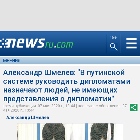
18+
☰
МНЕНИЯ
Александр Шмелев: "В путинской
системе руководить дипломатами
назначают людей, не имеющих
представления о дипломатии"
время публикации: 07 мая 2020 г., 13:44 | последнее обновление: 07
мая 2020 г., 13:44
Александр Шмелев