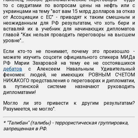
то с саудитами по вопросам цены на нефть или с
украинцами на тему "вот вам 15 млрд долларов за отказ
от Ассоциации с ЕС" - приводят к таким смешным и
неожиданным для РФ результатам, что хоть бери и
вставляй их в учебник для начинающих дипломатов
главой "Как нельзя проводить переговоры на высшем
уровне"...
Если кто-то не понимает, почему это произошло -
можете изучить соцсети официального спикера МИДа
РФ Марии Захаровой на тему ее не состоявшихся
дебатов
с Алексеем Навальным. Удивительный
феномен: людей, не имеющих РОВНЫМ СЧЕТОМ
НИКАКОГО представления о переговорах и дипломатии,
в путинской системе назначают руководить
дипломатами!
Могло ли это привести к другим результатам?
Разумеется, не могло".
* "Талибан" (талибы) - террористическая группировка,
запрещенная в РФ.