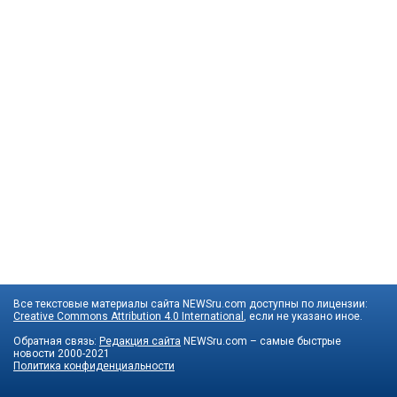
Все текстовые материалы сайта NEWSru.com доступны по лицензии:
Creative Commons Attribution 4.0 International
, если не указано иное.
Обратная связь:
Редакция сайта
NEWSru.com – самые быстрые
новости
2000-2021
Политика конфиденциальности