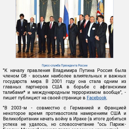
Пресс-служба Президента России
"К началу правления Владимира Путина Россия была
членом G8 - восьми наиболее влиятельных и важных
государств мира. В 2001 году она стала одним из
главных партнеров США в борьбе с афганскими
талибами* и международным терроризмом вообще", -
пишет публицист на своей странице в
Facebook
.
"В 2003-м - совместно с Германией и Францией
некоторое время противостояла намерениям США и
Великобритании начать войну в Ираке (в итоге добиться
успеха не удалось, но словосочетание "ось Париж-