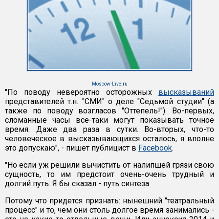
Moscow-Live.ru
"По поводу невероятно осторожных
высказываний
представителей т.н. "СМИ" о деле "Седьмой студии" (а
также по поводу возгласов "Оттепель!"). Во-первых,
сломанные часы все-таки могут показывать точное
время. Даже два раза в сутки. Во-вторых, что-то
человеческое в высказывающихся осталось, я вполне
это допускаю", - пишет публицист в
Facebook
.
"Но если уж решили вычистить от налипшей грязи свою
сущность, то им предстоит очень-очень трудный и
долгий путь. Я бы сказал - путь синтеза.
Потому что придется признать: нынешний "театральный
процесс" и то, чем они столь долгое время занимались -