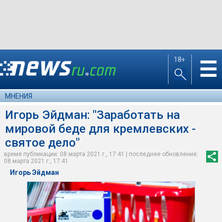
18+
☰
МНЕНИЯ
Игорь Эйдман: "Заработать на
мировой беде для кремлевских -
святое дело"
время публикации: 08 марта 2021 г., 17:41 | последнее обновление:
08 марта 2021 г., 17:41
Игорь Эйдман