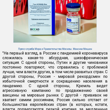
Пресс-служба Мэра и Правительства Москвы. Максим Мишин
"На первый взгляд, в России с пандемией коронавируса
сложилась какая-то абсурдная, шизофреническая
ситуация. С одной стороны, Путин и другие чиновники
постоянно повторяют, что справились с проблемой
лучше, чем власти других, в том числе развитых стран. С
другой стороны, Россия - мировой рекордсмен по
избыточной смертности и сокращению населения в
пандемию. С одной стороны, Кремль ведет
агрессивную кампанию по продвижению своей
вакцины на мировые рынки. С другой - прививок не
хватает самим россиянам, Россия сильно отстает от
большинства европейских стран (в которых, кстати,
власти подвергаются резкой критике за медленные