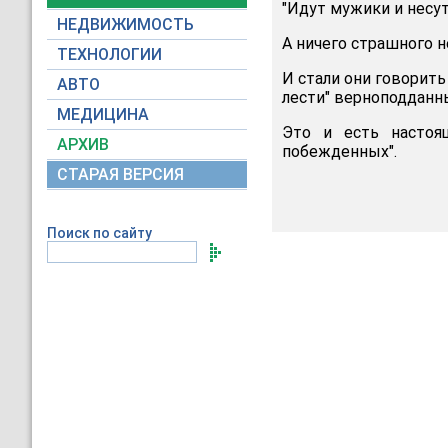
"Идут мужики и несут
НЕДВИЖИМОСТЬ
А ничего страшного не
ТЕХНОЛОГИИ
И стали они говорить 
АВТО
лести" верноподданн
МЕДИЦИНА
Это и есть настоя
АРХИВ
побежденных".
СТАРАЯ ВЕРСИЯ
Поиск по сайту