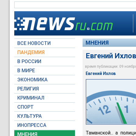
МНЕНИЯ
ВСЕ НОВОСТИ
ПАНДЕМИЯ
Евгений Ихлов
В РОССИИ
время публикации: 09 ноября 
В МИРЕ
Евгений Ихлов
ЭКОНОМИКА
Moscow-Live.ru
РЕЛИГИЯ
КРИМИНАЛ
СПОРТ
КУЛЬТУРА
ИНОПРЕССА
Таманской... а поли
МНЕНИЯ