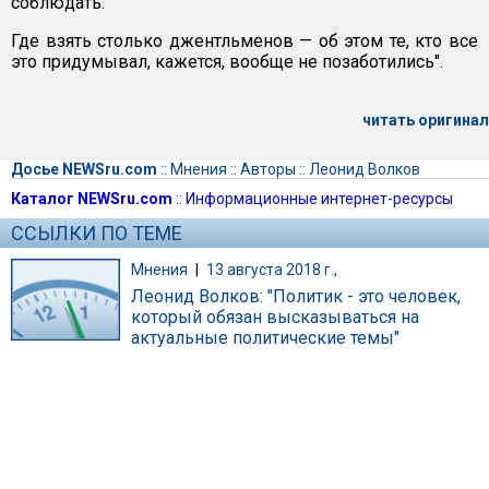
соблюдать.
Где взять столько джентльменов — об этом те, кто все
это придумывал, кажется, вообще не позаботились".
читать оригинал
Досье NEWSru.com
::
Мнения
::
Авторы
::
Леонид Волков
Каталог NEWSru.com
::
Информационные интернет-ресурсы
ССЫЛКИ ПО ТЕМЕ
Мнения
|
13 августа 2018 г.,
Леонид Волков: "Политик - это человек,
который обязан высказываться на
актуальные политические темы"