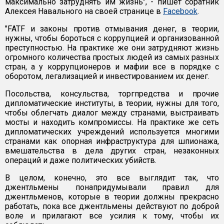
максимально затруднять им жизнь", - пишет соратник
Алексея Навального на своей странице в
Facebook
.
"FATF и законы против отмывания денег, в теории,
нужны, чтобы бороться с коррупцией и организованной
преступностью. На практике же они затрудняют жизнь
огромного количества простых людей из самых разных
стран, а у коррупционеров и мафии все в порядке с
оборотом, легализацией и инвестированием их денег.
Посольства, консульства, торгпредства и прочие
дипломатические институты, в теории, нужны для того,
чтобы облегчать диалог между странами, выстраивать
мосты и находить компромиссы. На практике же сеть
дипломатических учреждений используется многими
странами как опорная инфраструктура для шпионажа,
вмешательства в дела других стран, незаконных
операций и даже политических убийств.
В целом, конечно, это все выглядит так, что
джентльмены понапридумывали правил для
джентльменов, которые в теории должны прекрасно
работать, пока все джентльмены действуют по доброй
воле и прилагают все усилия к тому, чтобы их