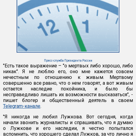
Пресс-служба Президента России
"Есть такое выражение – "о мертвых либо хорошо, либо
никак". Я не люблю его, оно мне кажется совсем
нечестным по отношению к живым. Мертвому
совершенно все равно, что о нем говорят, а вот живым
остается наследие покойника, и было бы
несправедливо лишать их возможности высказаться", -
пишет блогер и общественный деятель в своем
Telegram-канале
.
"Я никогда не любил Лужкова. Вот сегодня, когда
начали звонить журналисты и спрашивать, что я думаю
о Лужкове и его наследии, я честно попытался
вспомнить, что хорошего сделал Лужков, за что лично я