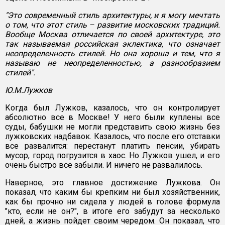
"Это современный стиль архитектуры, и я могу мечтать
о том, что этот стиль – развитие московских традиций.
Вообще Москва отличается по своей архитектуре, это
так называемая российская эклектика, что означает
неопределенность стилей. Но она хороша и тем, что я
называю не неопределенностью, а разнообразием
стилей".
Ю.М.Лужков
Когда был Лужков, казалось, что он контролирует
абсолютно все в Москве! У него были куплены все
суды, бабушки не могли представить свою жизнь без
лужковских надбавок. Казалось, что после его отставки
все развалится: перестанут платить пенсии, убирать
мусор, город погрузится в хаос. Но Лужков ушел, и его
очень быстро все забыли. И ничего не развалилось.
Наверное, это главное достижение Лужкова. Он
показал, что каким бы крепким ни был хозяйственник,
как бы прочно ни сидела у людей в голове формула
"кто, если не он?", в итоге его забудут за несколько
дней, а жизнь пойдет своим чередом. Он показал, что