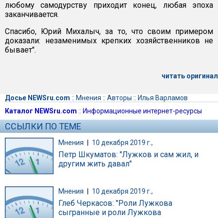
любому самодурству приходит конец, любая эпоха
заканчивается.
Спасибо, Юрий Михалыч, за то, что своим примером
доказали: незаменимых крепких хозяйственников не
бывает".
читать оригинал
Досье NEWSru.com
::
Мнения
::
Авторы
::
Илья Варламов
Каталог NEWSru.com
::
Информационные интернет-ресурсы
ССЫЛКИ ПО ТЕМЕ
Мнения
|
10 декабря 2019 г.,
Петр Шкуматов: "Лужков и сам жил, и
другим жить давал"
Мнения
|
10 декабря 2019 г.,
Глеб Черкасов: "Роли Лужкова
сыгранные и роли Лужкова