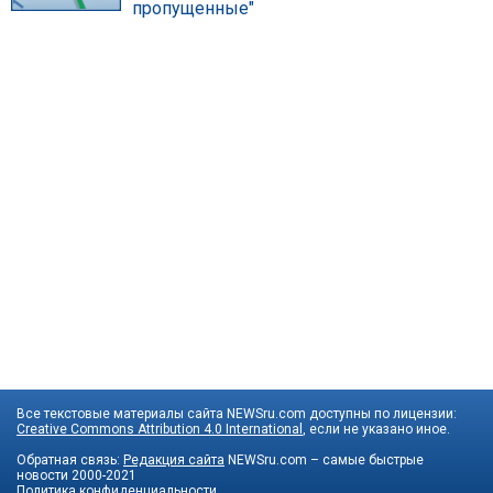
пропущенные"
Все текстовые материалы сайта NEWSru.com доступны по лицензии:
Creative Commons Attribution 4.0 International
, если не указано иное.
Обратная связь:
Редакция сайта
NEWSru.com – самые быстрые
новости
2000-2021
Политика конфиденциальности