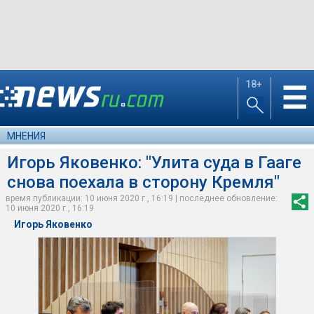
18+
☰
МНЕНИЯ
Игорь Яковенко: "Улита суда в Гааге
снова поехала в сторону Кремля"
время публикации: 10 июня 2020 г., 16:19 | последнее обновление:
10 июня 2020 г., 16:19
Игорь Яковенко