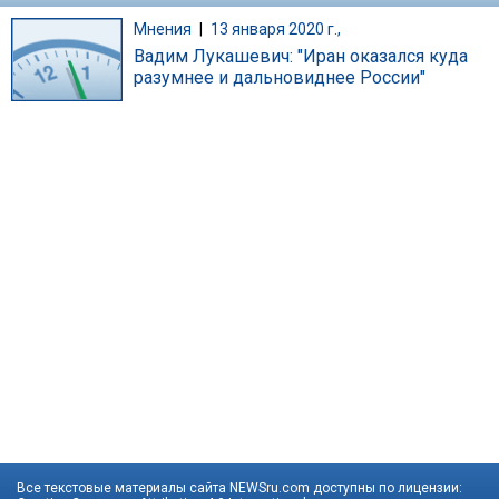
Мнения
|
13 января 2020 г.,
Вадим Лукашевич: "Иран оказался куда
разумнее и дальновиднее России"
Все текстовые материалы сайта NEWSru.com доступны по лицензии: