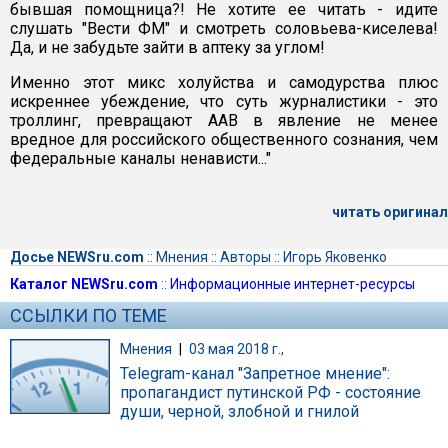
бывшая помощница?! Не хотите ее читать - идите
слушать "Вести ФМ" и смотреть соловьева-киселева!
Да, и не забудьте зайти в аптеку за углом!
Именно этот микс холуйства и самодурства плюс
искреннее убеждение, что суть журналистики - это
троллинг, превращают ААВ в явление не менее
вредное для российского общественного сознания, чем
федеральные каналы ненависти..."
читать оригинал
Досье NEWSru.com
::
Мнения
::
Авторы
::
Игорь Яковенко
Каталог NEWSru.com
::
Информационные интернет-ресурсы
ССЫЛКИ ПО ТЕМЕ
Мнения
|
03 мая 2018 г.,
Telegram-канал "Запретное мнение":
пропагандист путинской РФ - состояние
души, черной, злобной и гнилой