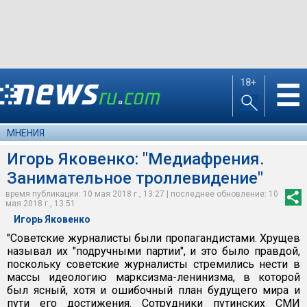
18+
☰
МНЕНИЯ
Игорь Яковенко: "Медиафрения.
Занимательное троллевидение"
время публикации: 10 мая 2018 г., 13:27 | последнее обновление: 10
мая 2018 г., 13:51
Игорь Яковенко
"Советские журналисты были пропагандистами. Хрущев
называл их "подручными партии", и это было правдой,
поскольку советские журналисты стремились нести в
массы идеологию марксизма-ленинизма, в которой
был ясный, хотя и ошибочный план будущего мира и
пути его достижения. Сотрудники путинских СМИ