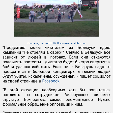
Стоп-кадр видео TUT.BY. Политика / Youtube.com
"Предлагаю моим читателям из Беларуси идею
кампании "Не стреляй в своих!". Сейчас в Беларуси все
зависит от людей в погонах. Если они откажутся
подавлять протесты - диктатор будет быстро свергнут и
бойни удастся избежать. Если нет - Беларусь надолго
превратится в большой концлагерь, а тысячи людей
будут убиты, искалечены, осуждены", - пишет социолог
на своей странице в
Facebook
.
"В этой ситуации необходимо хотя бы попытаться
повлиять на сотрудников белорусских силовых
структур. Во-первых, самое элементарное. Нужно
формальное обращение оппозиции к ним.