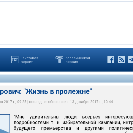
Текстовая
Классическая
версия
версия
рович: "Жизнь в пролежне"
 2017 г., 09:25 | последнее обновление: 13 декабря 2017 г., 10:44
"Мне удивительны люди, всерьез интересующ
подробностями т. н. избирательной кампании, инт
будущего премьерства и другими политичес