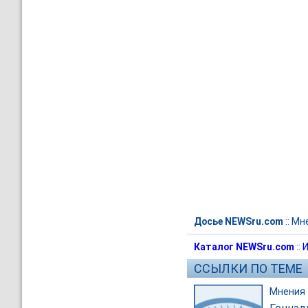
Досье NEWSru.com
::
Мн
Каталог NEWSru.com
::
И
ССЫЛКИ ПО ТЕМЕ
Мнения