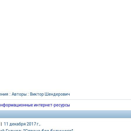
ения
::
Авторы
::
Виктор Шендерович
нформационные интернет-ресурсы
|
11 декабря 2017 г.,