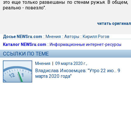
это еще только развешаны по стенам ружья. В общем,
реально - повезло".
читать оригинал
Досье NEWSru.com
::
Мнения
::
Авторы
::
Кирилл Рогов
Каталог NEWSru.com
::
Информационные интернет-ресурсы
ССЫЛКИ ПО ТЕМЕ
Мнения
|
09 марта 2020 г.,
Владислав Иноземцев: "Утро 22 ию... 9
марта 2020 года"