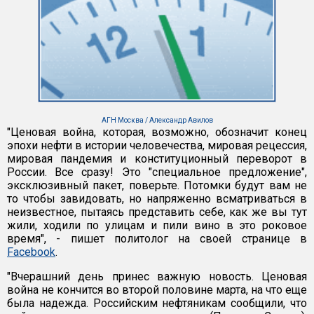
АГН Москва / Александр Авилов
"Ценовая война, которая, возможно, обозначит конец
эпохи нефти в истории человечества, мировая рецессия,
мировая пандемия и конституционный переворот в
России. Все сразу! Это "специальное предложение",
эксклюзивный пакет, поверьте. Потомки будут вам не
то чтобы завидовать, но напряженно всматриваться в
неизвестное, пытаясь представить себе, как же вы тут
жили, ходили по улицам и пили вино в это роковое
время", - пишет политолог на своей странице в
Facebook
.
"Вчерашний день принес важную новость. Ценовая
война не кончится во второй половине марта, на что еще
была надежда. Российским нефтяникам сообщили, что