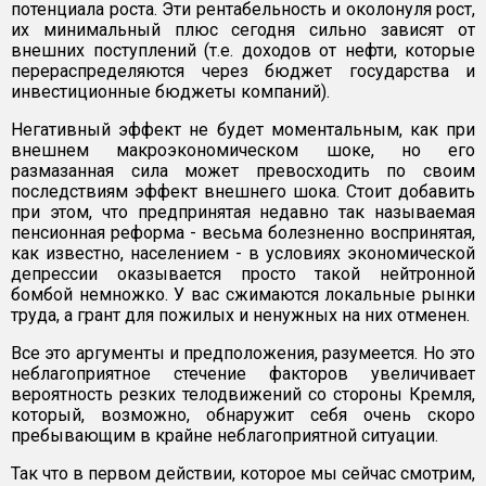
потенциала роста. Эти рентабельность и околонуля рост,
их минимальный плюс сегодня сильно зависят от
внешних поступлений (т.е. доходов от нефти, которые
перераспределяются через бюджет государства и
инвестиционные бюджеты компаний).
Негативный эффект не будет моментальным, как при
внешнем макроэкономическом шоке, но его
размазанная сила может превосходить по своим
последствиям эффект внешнего шока. Стоит добавить
при этом, что предпринятая недавно так называемая
пенсионная реформа - весьма болезненно воспринятая,
как известно, населением - в условиях экономической
депрессии оказывается просто такой нейтронной
бомбой немножко. У вас сжимаются локальные рынки
труда, а грант для пожилых и ненужных на них отменен.
Все это аргументы и предположения, разумеется. Но это
неблагоприятное стечение факторов увеличивает
вероятность резких телодвижений со стороны Кремля,
который, возможно, обнаружит себя очень скоро
пребывающим в крайне неблагоприятной ситуации.
Так что в первом действии, которое мы сейчас смотрим,