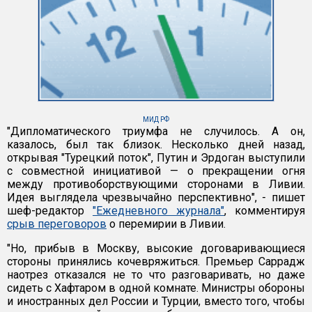
МИД РФ
"Дипломатического триумфа не случилось. А он,
казалось, был так близок. Несколько дней назад,
открывая "Турецкий поток", Путин и Эрдоган выступили
с совместной инициативой — о прекращении огня
между противоборствующими сторонами в Ливии.
Идея выглядела чрезвычайно перспективно", - пишет
шеф-редактор
"Ежедневного журнала"
, комментируя
срыв переговоров
о перемирии в Ливии.
"Но, прибыв в Москву, высокие договаривающиеся
стороны принялись кочевряжиться. Премьер Саррадж
наотрез отказался не то что разговаривать, но даже
сидеть с Хафтаром в одной комнате. Министры обороны
и иностранных дел России и Турции, вместо того, чтобы