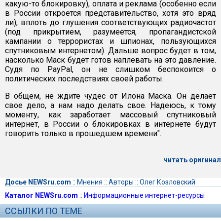
какую-то блокировку), оплата и реклама (особенно если
в России откроется представительство, хотя это вряд
ли), вплоть до глушения соответствующих радиочастот
(под прикрытием, разумеется, пропагандистской
кампании о террористах и шпионах, пользующихся
спутниковым интернетом). Дальше вопрос будет в том,
насколько Маск будет готов наплевать на это давление.
Судя по PayPal, он не слишком беспокоится о
политических последствиях своей работы.
В общем, не ждите чудес от Илона Маска. Он делает
свое дело, а нам надо делать свое. Надеюсь, к тому
моменту, как заработает массовый спутниковый
интернет, в России о блокировках в интернете будут
говорить только в прошедшем времени".
читать оригинал
Досье NEWSru.com
::
Мнения
::
Авторы
::
Олег Козловский
Каталог NEWSru.com
::
Информационные интернет-ресурсы
ССЫЛКИ ПО ТЕМЕ