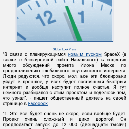
Global Look Press
"В связи с планирующимся
новым пуском
SpaceX (а
также с блокировкой сайта Навального) в соцсетях
много обсуждений проекта Илона Маска по
предоставлению глобального спутникового интернета.
Люди радуются, что скоро, мол, все эти блокировки
уйдут в прошлое, у всех будет постоянный быстрый
интернет и вообще наступит полное счастье. Я тут
немного разбирался с этим проектом и поделюсь тем,
что узнал", - пишет общественный деятель на своей
странице в
Facebook
.
"1. Это все будет очень не скоро, если вообще будет.
Проект очень сложный и дико дорогой. Он
предполагает запуск до 12 000 (двенадцати тысяч!)