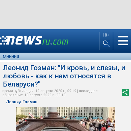
18+
☰
МНЕНИЯ
Леонид Гозман: "И кровь, и слезы, и
любовь - как к нам относятся в
Беларуси?"
время публикации: 19 августа 2020 г., 09:19 | последнее
обновление: 19 августа 2020 г., 09:19
Леонид Гозман