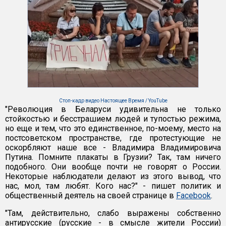
Стоп-кадр видео Настоящее Время / YouTube
"Революция в Беларуси удивительна не только
стойкостью и бесстрашием людей и тупостью режима,
но еще и тем, что это единственное, по-моему, место на
постсоветском пространстве, где протестующие не
оскорбляют наше все - Владимира Владимировича
Путина. Помните плакаты в Грузии? Так, там ничего
подобного. Они вообще почти не говорят о России.
Некоторые наблюдатели делают из этого вывод, что
нас, мол, там любят. Кого нас?" - пишет политик и
общественный деятель на своей странице в
Facebook
.
"Там, действительно, слабо выражены собственно
антирусские (русские - в смысле жители России)