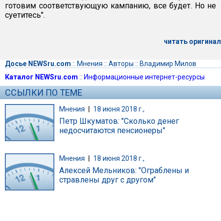
готовим соответствующую кампанию, все будет. Но не
суетитесь".
читать оригинал
Досье NEWSru.com
::
Мнения
::
Авторы
::
Владимир Милов
Каталог NEWSru.com
::
Информационные интернет-ресурсы
ССЫЛКИ ПО ТЕМЕ
Мнения
|
18 июня 2018 г.,
Петр Шкуматов: "Сколько денег
недосчитаются пенсионеры"
Мнения
|
18 июня 2018 г.,
Алексей Мельников: "Ограблены и
стравлены друг с другом"