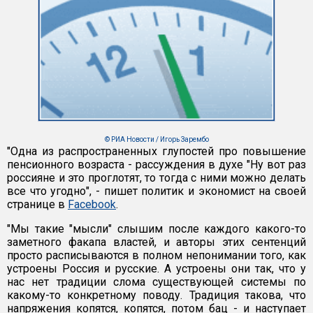
© РИА Новости / Игорь Зарембо
"Одна из распространенных глупостей про повышение
пенсионного возраста - рассуждения в духе "Ну вот раз
россияне и это проглотят, то тогда с ними можно делать
все что угодно", - пишет политик и экономист на своей
странице в
Facebook
.
"Мы такие "мысли" слышим после каждого какого-то
заметного факапа властей, и авторы этих сентенций
просто расписываются в полном непонимании того, как
устроены Россия и русские. А устроены они так, что у
нас нет традиции слома существующей системы по
какому-то конкретному поводу. Традиция такова, что
напряжения копятся, копятся, потом бац - и наступает