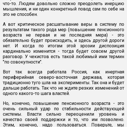
что-то. Людям довольно сложно преодолеть инерцию
мышления, и ни один конкретный повод сам по себе на
это не способен.
А вот критическое расшатывание веры в систему по
результатам такого рода мер (повышение пенсионного
возраста не первая и не последняя мера) - это
обязательно будет происходить, и здесь другой дороги
нет. И когда по итогам этой эрозии диспозиция
кардинально изменится - тогда будет совсем другой
разговор. У чекистов есть такой любимый ими термин
"по совокупности".
Вот так всегда работала Россия, как инертная
периферийная северо-восточная держава, которая
традиционно туго шла на эксперименты. Так она и будет
дальше работать. Так что не ждите резких изменений от
одного какого-то шага властей.
Но, конечно, повышение пенсионного возраста - это
очень сильный удар по стабильности действующей
системы. Власти сильно переоценили уровень и
качество своей поддержки и то, что им позволено.
Этим, конечно, надо пользоваться. Поверьте, мы