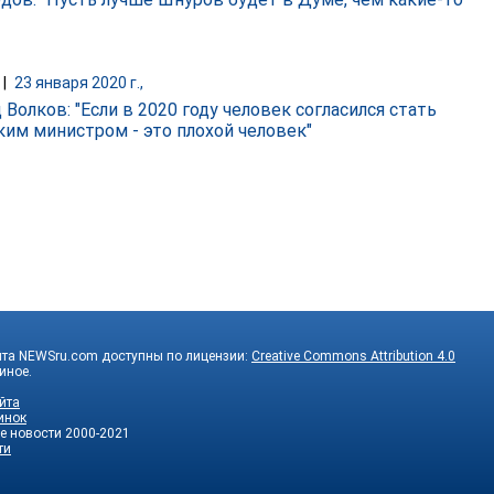
|
23 января 2020 г.,
Волков: "Если в 2020 году человек согласился стать
ким министром - это плохой человек"
йта NEWSru.com доступны по лицензии:
Creative Commons Attribution 4.0
 иное.
йта
инок
е новости
2000-2021
ти