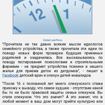
Global Look Press
"Прочитала не так давно всякие мысли идеологов
семейного устройства, а также прочитала эти идеи по
поводу новых форм проверки будущих приемных
родителей и озадачилась. Все высказывались по
поводу тестирования психологами и строительными
фирмами - на предмет устройства психики и нашего
жилья для приема деток из детдомов", - пишет в
Facebook
детский врач и опекун детей-инвалидов.
"После 16 с половиной лет моего опекунского стажа
прихожу к выводу, что самое худшее - отсутствие какой
бы то ни было правовой защиты семьи опекунов. Вы
стали опекуном. Что это значит? А это значит, что в
любой момент в ваш дом могут прийти культурно или