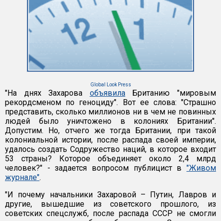
Global Look Press
"На днях Захарова
объявила
Британию "мировым
рекордсменом по геноциду". Вот ее слова: "Страшно
представить, сколько миллионов ни в чем не повинных
людей было уничтожено в колониях Британии".
Допустим. Но, отчего же тогда Британии, при такой
колониальной истории, после распада своей империи,
удалось создать Содружество наций, в которое входит
53 страны? Которое объединяет около 2,4 млрд
человек?" - задается вопросом публицист в
"Живом
журнале"
.
"И почему начальники Захаровой – Путин, Лавров и
другие, вышедшие из советского прошлого, из
советских спецслужб, после распада СССР не смогли