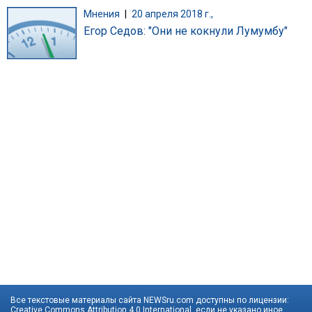
Мнения
|
20 апреля 2018 г.,
Егор Седов: "Они не кокнули Лумумбу"
Все текстовые материалы сайта NEWSru.com доступны по лицензии:
Creative Commons Attribution 4.0 International
, если не указано иное.