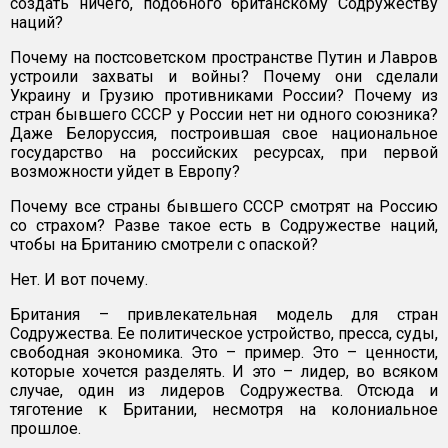
создать ничего, подобного британскому Содружеству
наций?
Почему на постсоветском пространстве Путин и Лавров
устроили захваты и войны? Почему они сделали
Украину и Грузию противниками России? Почему из
стран бывшего СССР у России нет ни одного союзника?
Даже Белоруссия, построившая свое национальное
государство на российских ресурсах, при первой
возможности уйдет в Европу?
Почему все страны бывшего СССР смотрят на Россию
со страхом? Разве такое есть в Содружестве наций,
чтобы на Британию смотрели с опаской?
Нет. И вот почему.
Британия – привлекательная модель для стран
Содружества. Ее политическое устройство, пресса, суды,
свободная экономика. Это – пример. Это – ценности,
которые хочется разделять. И это – лидер, во всяком
случае, один из лидеров Содружества. Отсюда и
тяготение к Британии, несмотря на колониальное
прошлое.