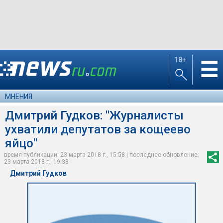
18+
☰
МНЕНИЯ
Дмитрий Гудков: "Журналисты
ухватили депутатов за кощеево
яйцо"
время публикации: 23 марта 2018 г., 15:58 | последнее обновление:
23 марта 2018 г., 19:38
Дмитрий Гудков