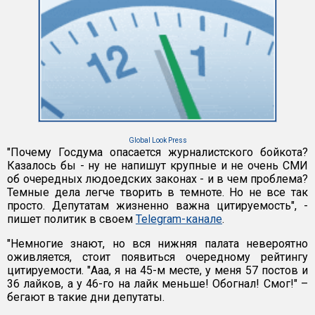
Global Look Press
"Почему Госдума опасается журналистского бойкота?
Казалось бы - ну не напишут крупные и не очень СМИ
об очередных людоедских законах - и в чем проблема?
Темные дела легче творить в темноте. Но не все так
просто. Депутатам жизненно важна цитируемость", -
пишет политик в своем
Telegram-канале
.
"Немногие знают, но вся нижняя палата невероятно
оживляется, стоит появиться очередному рейтингу
цитируемости. "Ааа, я на 45-м месте, у меня 57 постов и
36 лайков, а у 46-го на лайк меньше! Обогнал! Смог!" –
бегают в такие дни депутаты.