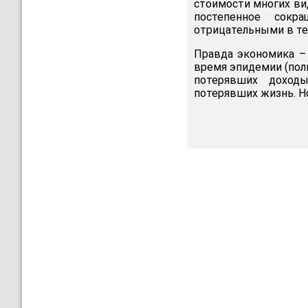
стоимости многих ви
постепенное сокр
отрицательными в те
Правда экономика – 
время эпидемии (полг
потерявших доходы
потерявших жизнь. Но