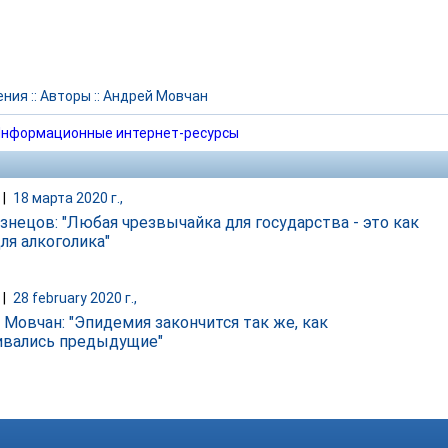
ения
::
Авторы
::
Андрей Мовчан
нформационные интернет-ресурсы
|
18 марта 2020 г.,
узнецов: "Любая чрезвычайка для государства - это как
ля алкоголика"
|
28 february 2020 г.,
 Мовчан: "Эпидемия закончится так же, как
ивались предыдущие"