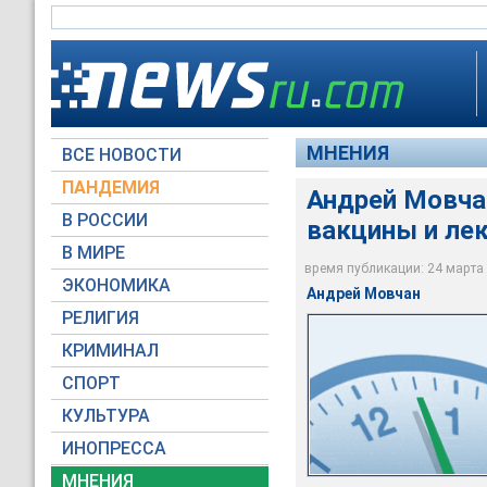
МНЕНИЯ
ВСЕ НОВОСТИ
ПАНДЕМИЯ
Андрей Мовча
В РОССИИ
вакцины и лек
В МИРЕ
время публикации: 24 марта 2
ЭКОНОМИКА
Андрей Мовчан
АГН Москва / Софья
РЕЛИГИЯ
КРИМИНАЛ
СПОРТ
КУЛЬТУРА
ИНОПРЕССА
МНЕНИЯ