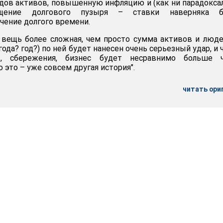
дов активов, повышенную инфляцию и (как ни парадокса
ащение долгового пузыря – ставки наверняка б
чение долгого времени.
вещь более сложная, чем просто сумма активов и люде
ода? год?) по ней будет нанесен очень серьезный удар, и 
, сбережения, бизнес будет несравнимо больше ч
 это – уже совсем другая история".
читать ори