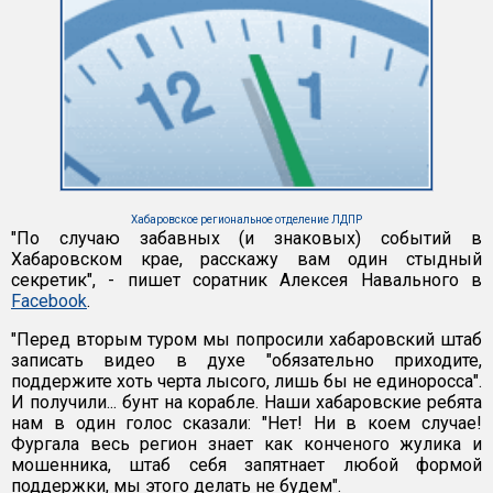
Хабаровское региональное отделение ЛДПР
"По случаю забавных (и знаковых) событий в
Хабаровском крае, расскажу вам один стыдный
секретик", - пишет соратник Алексея Навального в
Facebook
.
"Перед вторым туром мы попросили хабаровский штаб
записать видео в духе "обязательно приходите,
поддержите хоть черта лысого, лишь бы не единоросса".
И получили... бунт на корабле. Наши хабаровские ребята
нам в один голос сказали: "Нет! Ни в коем случае!
Фургала весь регион знает как конченого жулика и
мошенника, штаб себя запятнает любой формой
поддержки, мы этого делать не будем".