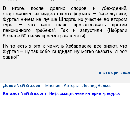
В итоге, после долгих споров и убеждений,
сторговались на видео такого формата — "все жулики,
Фургал ничем не лучше Шпорта, но участие во втором
туре — это ваш шанс проголосовать против
пенсионного грабежа". Так и запустили. (Набрали
больше 50 тысяч просмотров, кстати).
Ну то есть я это к чему: в Хабаровске все знают, что
Фургал — ну так себе кандидат. Ну мягко сказать. И все
равно!"
читать оригинал
Досье NEWSru.com
::
Мнения
::
Авторы
::
Леонид Волков
Каталог NEWSru.com
::
Информационные интернет-ресурсы