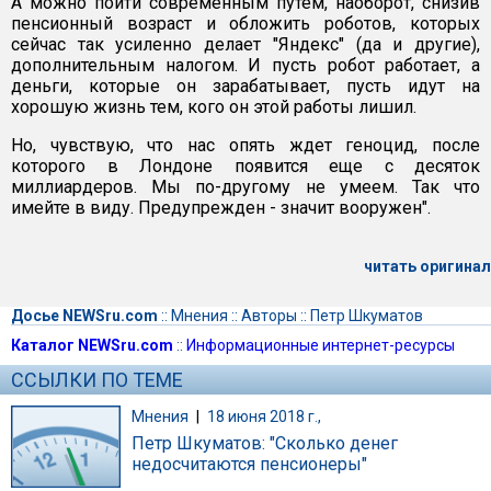
А можно пойти современным путем, наоборот, снизив
пенсионный возраст и обложить роботов, которых
сейчас так усиленно делает "Яндекс" (да и другие),
дополнительным налогом. И пусть робот работает, а
деньги, которые он зарабатывает, пусть идут на
хорошую жизнь тем, кого он этой работы лишил.
Но, чувствую, что нас опять ждет геноцид, после
которого в Лондоне появится еще с десяток
миллиардеров. Мы по-другому не умеем. Так что
имейте в виду. Предупрежден - значит вооружен".
читать оригинал
Досье NEWSru.com
::
Мнения
::
Авторы
::
Петр Шкуматов
Каталог NEWSru.com
::
Информационные интернет-ресурсы
ССЫЛКИ ПО ТЕМЕ
Мнения
|
18 июня 2018 г.,
Петр Шкуматов: "Сколько денег
недосчитаются пенсионеры"