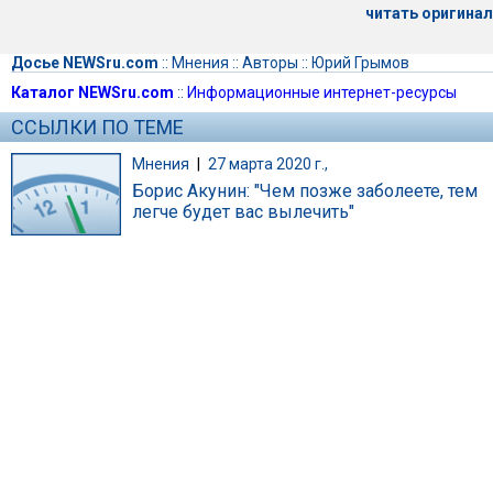
читать оригинал
Досье NEWSru.com
::
Мнения
::
Авторы
::
Юрий Грымов
Каталог NEWSru.com
::
Информационные интернет-ресурсы
ССЫЛКИ ПО ТЕМЕ
Мнения
|
27 марта 2020 г.,
Борис Акунин: "Чем позже заболеете, тем
легче будет вас вылечить"