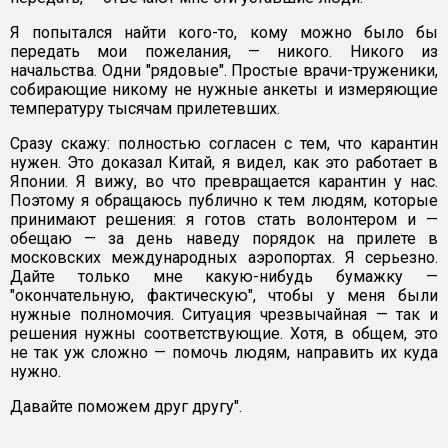
Я попытался найти кого-то, кому можно было бы
передать мои пожелания, — никого. Никого из
начальства. Одни "рядовые". Простые врачи-труженики,
собирающие никому не нужные анкеты и измеряющие
температуру тысячам прилетевших.
Сразу скажу: полностью согласен с тем, что карантин
нужен. Это доказал Китай, я видел, как это работает в
Японии. Я вижу, во что превращается карантин у нас.
Поэтому я обращаюсь публично к тем людям, которые
принимают решения: я готов стать волонтером и —
обещаю — за день наведу порядок на прилете в
московских международных аэропортах. Я серьезно.
Дайте только мне какую-нибудь бумажку —
"окончательную, фактическую", чтобы у меня были
нужные полномочия. Ситуация чрезвычайная — так и
решения нужны соответствующие. Хотя, в общем, это
не так уж сложно — помочь людям, направить их куда
нужно.
Давайте поможем друг другу".