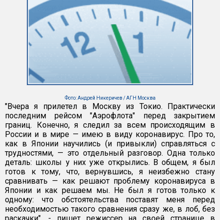
Фото: Андрей Никеричев / АГН Москва
"Вчера я прилетел в Москву из Токио. Практически
последним рейсом "Аэрофлота" перед закрытием
границ. Конечно, я следил за всем происходящим в
России и в мире — имею в виду коронавирус. Про то,
как в Японии научились (и привыкли) справляться с
трудностями, — это отдельный разговор. Одна только
деталь: школы у них уже открылись. В общем, я был
готов к тому, что, вернувшись, я неизбежно стану
сравнивать — как решают проблему коронавируса в
Японии и как решаем мы. Не был я готов только к
одному: что обстоятельства поставят меня перед
необходимостью такого сравнения сразу же, в лоб, без
раскачки", - пишет режиссер на своей странице в