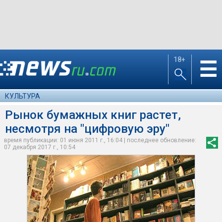
18+
☰
КУЛЬТУРА
Рынок бумажных книг растет,
несмотря на "цифровую эру"
время публикации: 01 июня 2011 г., 16:04 | последнее обновление:
07 декабря 2017 г., 10:54