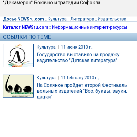
"Декамерон" Бокаччо и трагедии Софокла.
Досье NEWSru.com
::
Культура
::
Литература
::
Издательства
Каталог NEWSru.com
::
Информационные интернет-ресурсы
ССЫЛКИ ПО ТЕМЕ
Культура
|
11 июня 2010 г.,
Государство выставило на продажу
издательство "Детская литература"
Культура
|
11 february 2010 г.,
На Солянке пройдет второй Фестиваль
вольных издателей "Boo: буквы, звуки,
цацки"