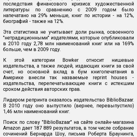
последствия финансового кризиса: художественной
литературы по сравнению с 2009 годом было
напечатано на 29% меньше, книг по истории - на 12%,
биографий - также на 12%.
Эта статистика не учитывает доли рынка, освоенного
"нетрадиционными" издателями, которые опубликовали
в 2010 году 2,78 млн наименований книг или на 169%
больше, чем в 2009 году.
К этой категории Bowker относит нишевые
издательства, а также людей, издающих книги за свой
счет, но основной вклад в бум книгопечатания в
Америке внесли так назваемые reprint houses -
издательства, перепечатывающие книги с истекшим
сроком действия авторских прав.
Лидером репринта оказалось издательство BiblioBazaar.
В 2010 году оно выпустило (вернее, перевыпустило)
1,46 млн наименований книг.
Поиск по слову "BiblioBazaar" на сайте онлайн-магазина
Amazon дает 187 889 результатов, в том числе собрание
сочинений Бернарда Шоу, письма Роберта Браунинга,