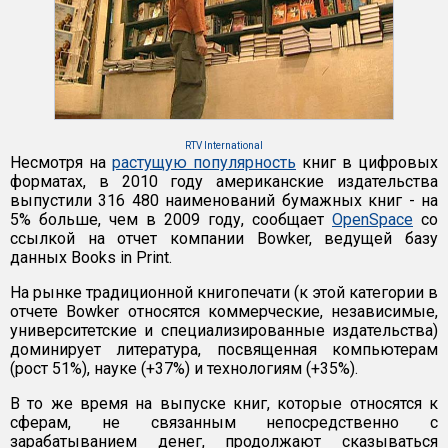
RTV International
Несмотря на
растущую популярность
книг в цифровых
форматах, в 2010 году американские издательства
выпустили 316 480 наименований бумажных книг - на
5% больше, чем в 2009 году, сообщает
OpenSpace
со
ссылкой на отчет компании Bowker, ведущей базу
данных Books in Print.
На рынке традиционной книгопечати (к этой категории в
отчете Bowker относятся коммерческие, независимые,
университетские и специализированные издательства)
доминирует литература, посвященная компьютерам
(рост 51%), науке (+37%) и технологиям (+35%).
В то же время на выпуске книг, которые относятся к
сферам, не связанным непосредственно с
зарабатыванием денег, продолжают сказываться