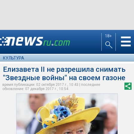
18+
☰
КУЛЬТУРА
Елизавета II не разрешила снимать
"Звездные войны" на своем газоне
время публикации: 02 октября 2017 г., 10:43 | последнее
обновление: 07 декабря 2017 г., 10:54