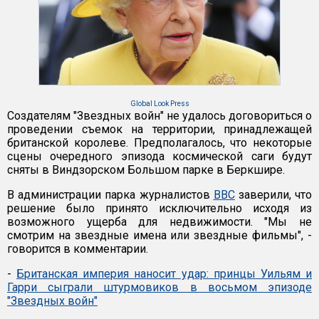
Global Look Press
Создателям "Звездных войн" не удалось договориться о
проведении съемок на территории, принадлежащей
британской королеве. Предполагалось, что некоторые
сцены очередного эпизода космической саги будут
сняты в Виндзорском Большом парке в Беркшире.
В администрации парка журналистов
BBC
заверили, что
решение было принято исключительно исходя из
возможного ущерба для недвижимости. "Мы не
смотрим на звездные имена или звездные фильмы", -
говорится в комментарии.
-
Британская империя наносит удар: принцы Уильям и
Гарри сыграли штурмовиков в восьмом эпизоде
"Звездных войн"