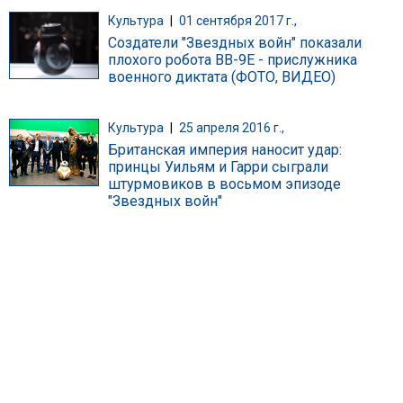
Культура
|
01 сентября 2017 г.,
Создатели "Звездных войн" показали
плохого робота BB-9E - прислужника
военного диктата (ФОТО, ВИДЕО)
Культура
|
25 апреля 2016 г.,
Британская империя наносит удар:
принцы Уильям и Гарри сыграли
штурмовиков в восьмом эпизоде
"Звездных войн"