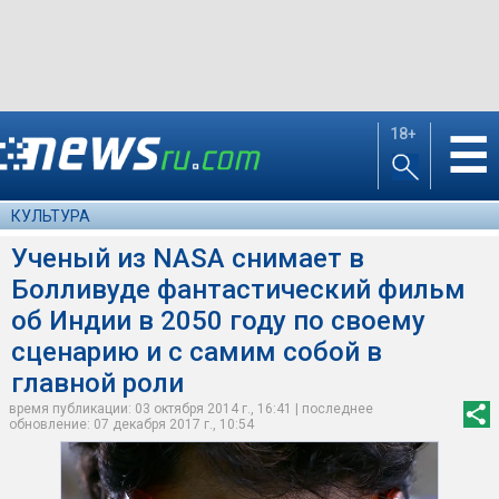
18+
☰
КУЛЬТУРА
Ученый из NASA снимает в
Болливуде фантастический фильм
об Индии в 2050 году по своему
сценарию и с самим собой в
главной роли
время публикации: 03 октября 2014 г., 16:41 | последнее
обновление: 07 декабря 2017 г., 10:54