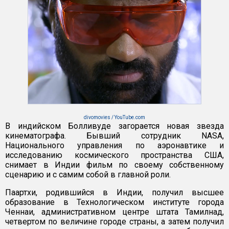
divomovies / YouTube.com
В индийском Болливуде загорается новая звезда
кинематографа. Бывший сотрудник NASA,
Национального управления по аэронавтике и
исследованию космического пространства США,
снимает в Индии фильм по своему собственному
сценарию и с самим собой в главной роли.
Паартхи, родившийся в Индии, получил высшее
образование в Технологическом институте города
Ченнаи, административном центре штата Тамилнад,
четвертом по величине городе страны, а затем получил