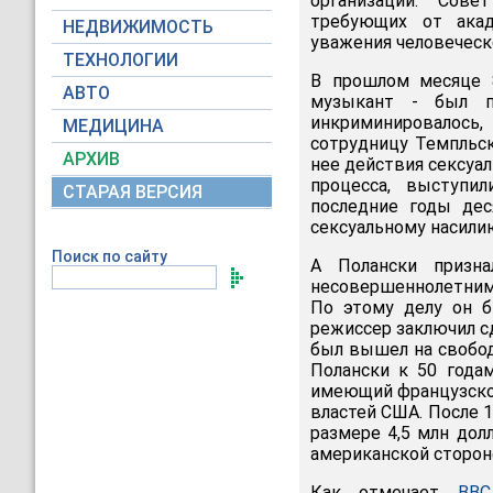
организации. Сове
требующих от акад
НЕДВИЖИМОСТЬ
уважения человеческо
ТЕХНОЛОГИИ
В прошлом месяце 8
АВТО
музыкант - был п
инкриминировалось
МЕДИЦИНА
сотрудницу Темпльс
АРХИВ
нее действия сексуал
процесса, выступи
СТАРАЯ ВЕРСИЯ
последние годы дес
сексуальному насили
Поиск по сайту
А Полански призн
несовершеннолетними
По этому делу он б
режиссер заключил сд
был вышел на свобод
Полански к 50 года
имеющий французское
властей США. После 
размере 4,5 млн дол
американской сторон
Как отмечает
BBC