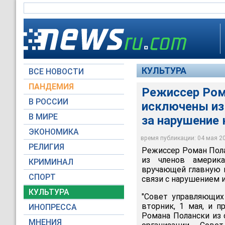
КУЛЬТУРА
ВСЕ НОВОСТИ
ПАНДЕМИЯ
Режиссер Ром
В РОССИИ
исключены из
В МИРЕ
за нарушение
ЭКОНОМИКА
время публикации: 04 мая 201
РЕЛИГИЯ
Режиссер Роман Пол
из членов америка
КРИМИНАЛ
вручающей главную к
СПОРТ
связи с нарушением 
КУЛЬТУРА
"Совет управляющих
вторник, 1 мая, и п
ИНОПРЕССА
Романа Полански из 
МНЕНИЯ