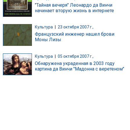
"Тайная вечеря" Леонардо да Винчи
начинает вторую жизнь в интернете
Культура
|
23 октября 2007 г.,
Французский инженер нашел брови
Моны Лизы
Культура
|
05 октября 2007 г.,
Обнаружена украденная в 2003 году
картина да Винчи "Мадонна с веретеном"