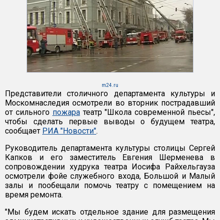
m24.ru
Представители столичного департамента культуры и
Москомнаследия осмотрели во вторник пострадавший
от сильного
пожара
театр "Школа современной пьесы",
чтобы сделать первые выводы о будущем театра,
сообщает
РИА "Новости"
.
Руководитель департамента культуры столицы Сергей
Капков и его заместитель Евгения Шерменева в
сопровождении худрука театра Иосифа Райхельгауза
осмотрели фойе служебного входа, Большой и Малый
залы и пообещали помочь театру с помещением на
время ремонта.
"Мы будем искать отдельное здание для размещения