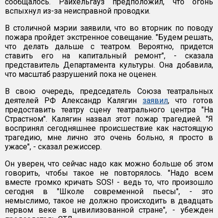
сообщалось. Райхельгауз предположил, что огонь
вспыхнул из-за неисправной проводки.
В столичной мэрии заявили, что во вторник по поводу
пожара пройдет экстренное совещание. "Будем решать,
что делать дальше с театром. Вероятно, придется
ставить его на капитальный ремонт", - сказала
представитель Департамента культуры. Она добавила,
что масштаб разрушений пока не оценен.
В свою очередь, председатель Союза театральных
деятелей РФ Александр Калягин
заявил
, что готов
предоставить театру сцену театрального центра "На
Страстном". Калягин назвал этот пожар трагедией. "Я
воспринял сегодняшнее происшествие как настоящую
трагедию, мне лично это очень больно, я просто в
ужасе", - сказал режиссер.
Он уверен, что сейчас надо как можно больше об этом
говорить, чтобы такое не повторялось. "Надо всем
вместе громко кричать SOS! - ведь то, что произошло
сегодня в "Школе современной пьесы", - это
немыслимо, такое не должно происходить в двадцать
первом веке в цивилизованной стране", - убежден