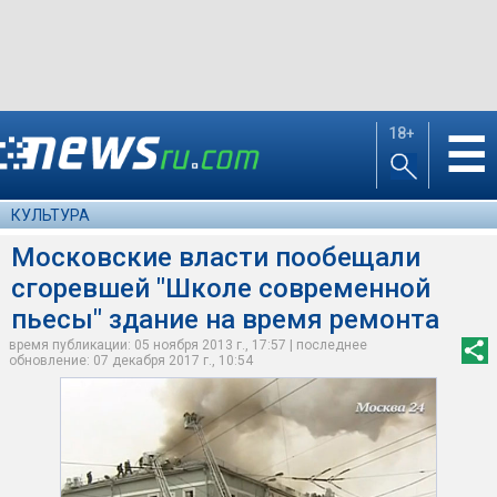
18+
☰
КУЛЬТУРА
Московские власти пообещали
сгоревшей "Школе современной
пьесы" здание на время ремонта
время публикации: 05 ноября 2013 г., 17:57 | последнее
обновление: 07 декабря 2017 г., 10:54