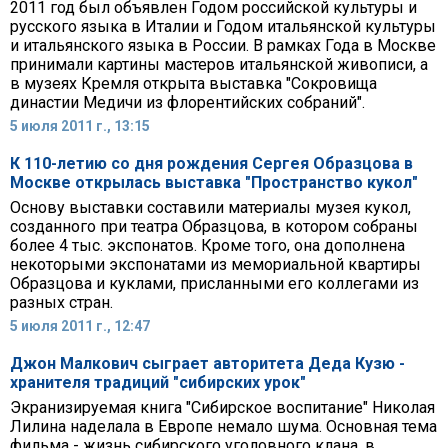
2011 год был объявлен Годом российской культуры и
русского языка в Италии и Годом итальянской культуры
и итальянского языка в России. В рамках Года в Москве
принимали картины мастеров итальянской живописи, а
в музеях Кремля открыта выставка "Сокровища
династии Медичи из флорентийских собраний".
5 июля 2011 г., 13:15
К 110-летию со дня рождения Сергея Образцова в
Москве открылась выставка "Пространство кукол"
Основу выставки составили материалы музея кукол,
созданного при театра Образцова, в котором собраны
более 4 тыс. экспонатов. Кроме того, она дополнена
некоторыми экспонатами из мемориальной квартиры
Образцова и куклами, присланными его коллегами из
разных стран.
5 июля 2011 г., 12:47
Джон Малкович сыграет авторитета Деда Кузю -
хранителя традиций "сибирских урок"
Экранизируемая книга "Сибирское воспитание" Николая
Лилина наделала в Европе немало шума. Основная тема
фильма - жизнь сибирского уголовного клана, в