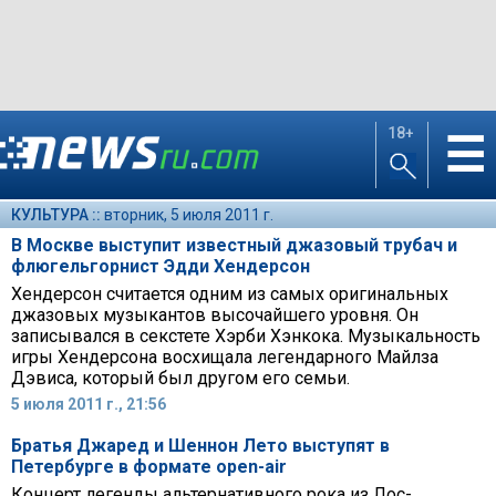
18+
☰
КУЛЬТУРА ::
вторник, 5 июля 2011 г.
В Москве выступит известный джазовый трубач и
флюгельгорнист Эдди Хендерсон
Хендерсон считается одним из самых оригинальных
джазовых музыкантов высочайшего уровня. Он
записывался в секстете Хэрби Хэнкока. Музыкальность
игры Хендерсона восхищала легендарного Майлза
Дэвиса, который был другом его семьи.
5 июля 2011 г., 21:56
Братья Джаред и Шеннон Лето выступят в
Петербурге в формате open-air
Концерт легенды альтернативного рока из Лос-