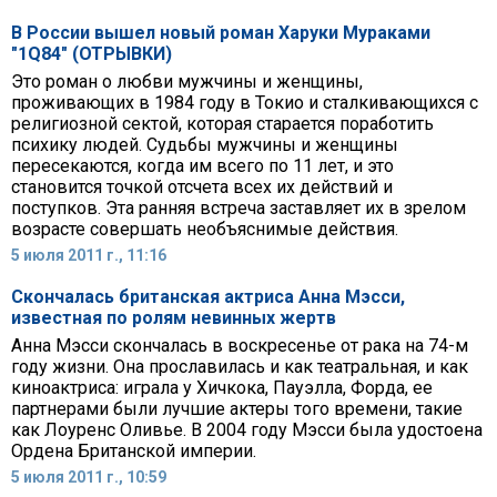
В России вышел новый роман Харуки Мураками
"1Q84" (ОТРЫВКИ)
Это роман о любви мужчины и женщины,
проживающих в 1984 году в Токио и сталкивающихся с
религиозной сектой, которая старается поработить
психику людей. Судьбы мужчины и женщины
пересекаются, когда им всего по 11 лет, и это
становится точкой отсчета всех их действий и
поступков. Эта ранняя встреча заставляет их в зрелом
возрасте совершать необъяснимые действия.
5 июля 2011 г., 11:16
Скончалась британская актриса Анна Мэсси,
известная по ролям невинных жертв
Анна Мэсси скончалась в воскресенье от рака на 74-м
году жизни. Она прославилась и как театральная, и как
киноактриса: играла у Хичкока, Пауэлла, Форда, ее
партнерами были лучшие актеры того времени, такие
как Лоуренс Оливье. В 2004 году Мэсси была удостоена
Ордена Британской империи.
5 июля 2011 г., 10:59