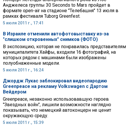
Анджелеса группы 30 Seconds to Mars пройдет в
формате open-air на стадионе "Телебашня" 13 июля в
рамках фестиваля Tuborg Greenfest.
5 июля 2011 г., 17:41
В Израиле отменили автофотовыставку из-за
"слишком откровенных" снимков (ФОТО)
В экспозицию, которая не понравилась представителям
муниципалитета Хайфы, входили 16 фотографий, на
которых рядом с машинами были изображены
полуобнаженные модели.
5 июля 2011 г., 16:24
Джордж Лукас заблокировал видеопародию
Greenpeace на рекламу Volkswagen с Дартом
Вейдером
Greenpeace, незаконно использовавшую героев
"Звездных войн", лишили возможности наглядно
показывать, что немецкий автоконцерн не ценит
окружающую среду.
5 июля 2011 г., 15:39