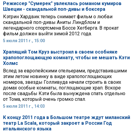
Режиссер "Сумерек" увлеклась романом кумиров
Швеции - скандальной поп-дивы и боксера
Кэтрин Хардвик теперь снимает фильм о любви
скандальной поп-дивы Аниты Линдблом и
легендарного спортсмена Боссе Хегберга. В прокат
фильм должен выйти зимой 2012 года.
5 июля 2011 г., 15:00
Храпящий Том Круз выстроил в своем особняке
храпопоглощающую комнату, чтобы не мешать Кэти
Холмс
Вслед за европейскими отельерами, представившими
этим летом новинку в виде храпопоглощающих
номеров, звезды Голливуда начали строить в своих
домах особые комнаты, поглощающие храп. Вскоре
после свадьбы Кэти была вынуждена спать отдельно
от Тома, который очень громко спал.
5 июля 2011 г., 14:03
К концу 2011 года в Большом театре ждут миланский
театр La Scala, который закроет в России Год
итальянского языка