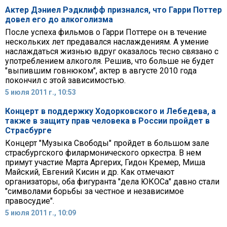
Актер Дэниел Рэдклифф признался, что Гарри Поттер
довел его до алкоголизма
После успеха фильмов о Гарри Поттере он в течение
нескольких лет предавался наслаждениям. А умение
наслаждаться жизнью вдруг оказалось тесно связано с
употреблением алкоголя. Решив, что больше не будет
"выпившим говнюком", актер в августе 2010 года
покончил с этой зависимостью.
5 июля 2011 г., 10:53
Концерт в поддержку Ходорковского и Лебедева, а
также в защиту прав человека в России пройдет в
Страсбурге
Концерт "Музыка Свободы" пройдет в большом зале
страсбургского филармонического оркестра. В нем
примут участие Марта Аргерих, Гидон Кремер, Миша
Майский, Евгений Кисин и др. Как отмечают
организаторы, оба фигуранта "дела ЮКОСа" давно стали
"символами борьбы за честное и независимое
правосудие".
5 июля 2011 г., 10:09