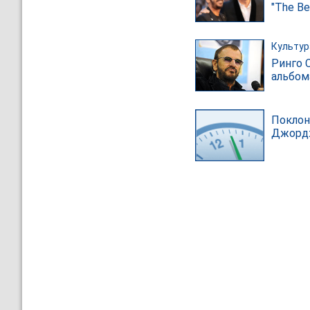
"The Be
Культур
Ринго 
альбом
Поклон
Джордж