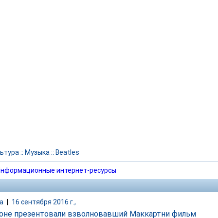
ьтура
::
Музыка
::
Beatles
нформационные интернет-ресурсы
а
|
16 сентября 2016 г.,
оне презентовали взволновавший Маккартни фильм