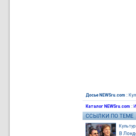
Досье NEWSru.com
::
Кул
Каталог NEWSru.com
::
И
ССЫЛКИ ПО ТЕМЕ
Культур
В Лонд