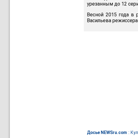
урезанным до 12 сери
Весной 2015 года в 
Васильева режиссера
Досье NEWSru.com
::
Кул