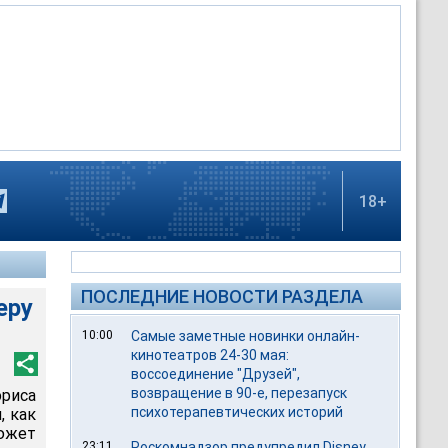
18+
ПОСЛЕДНИЕ НОВОСТИ РАЗДЕЛА
еру
10:00
Самые заметные новинки онлайн-
кинотеатров 24-30 мая:
воссоединение "Друзей",
возвращение в 90-е, перезапуск
ориса
психотерапевтических историй
, как
сюжет
23:11
Роскомнадзор предупредил Disney