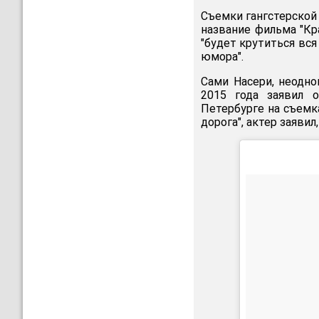
Съемки гангстерской 
название фильма "Кр
"будет крутиться вся
юмора".
Сами Насери, неодно
2015 года заявил о
Петербурге на съемк
дорога", актер заяви