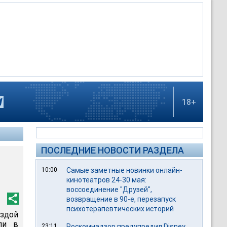
18+
ПОСЛЕДНИЕ НОВОСТИ РАЗДЕЛА
10:00
Самые заметные новинки онлайн-
кинотеатров 24-30 мая:
воссоединение "Друзей",
возвращение в 90-е, перезапуск
психотерапевтических историй
здой
ли в
23:11
Роскомнадзор предупредил Disney