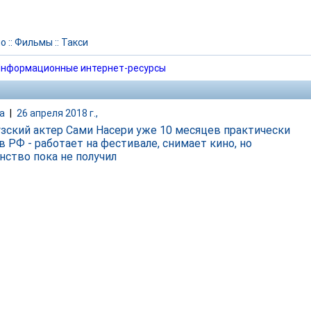
но
::
Фильмы
::
Такси
нформационные интернет-ресурсы
а
|
26 апреля 2018 г.,
зский актер Сами Насери уже 10 месяцев практически
в РФ - работает на фестивале, снимает кино, но
нство пока не получил