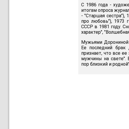
С 1986 года - худож
итогам опроса журнал
- "Старшая сестра"),
про любовь"), 1973 
СССР в 1981 году. С
характер", "Волшебная
Мужьями Дорониной 
Ее последний брак 
признает, что все е
мужчины на свете". 
пор близкий и родной