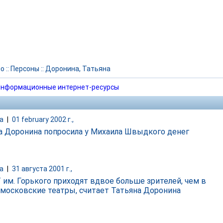
но
::
Персоны
::
Доронина, Татьяна
нформационные интернет-ресурсы
а
|
01 february 2002 г.,
а Доронина попросила у Михаила Швыдкого денег
а
|
31 августа 2001 г.,
 им. Горького приходят вдвое больше зрителей, чем в
 московские театры, считает Татьяна Доронина