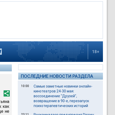
18+
ПОСЛЕДНИЕ НОВОСТИ РАЗДЕЛА
10:00
Самые заметные новинки онлайн-
кинотеатров 24-30 мая:
воссоединение "Друзей",
возвращение в 90-е, перезапуск
ьяна
психотерапевтических историй
к как
ще не
23:11
Роскомнадзор предупредил Disney