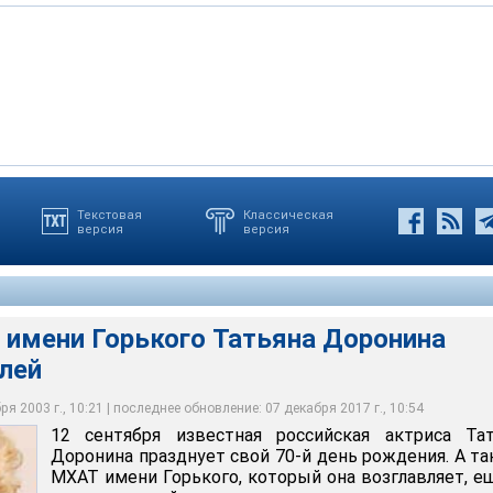
Текстовая
Классическая
версия
версия
и Горького Татьяна Доронина отмечает юбилей
 имени Горького Татьяна Доронина
лей
я 2003 г., 10:21 | последнее обновление: 07 декабря 2017 г., 10:54
12 сентября известная российская актриса Тат
Доронина празднует свой 70-й день рождения. А та
МХАТ имени Горького, который она возглавляет, е