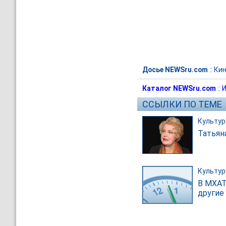
Досье NEWSru.com
::
Ки
Каталог NEWSru.com
::
И
ССЫЛКИ ПО ТЕМЕ
Культур
Татьян
Культур
В МХАТ
другие