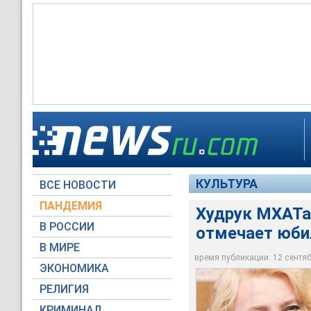
Худрук МХАТа имен
КУЛЬТУРА
ВСЕ НОВОСТИ
Архив NEWSru.com
ПАНДЕМИЯ
Худрук МХАТа
В РОССИИ
отмечает юби
В МИРЕ
время публикации: 12 сентябр
ЭКОНОМИКА
РЕЛИГИЯ
КРИМИНАЛ