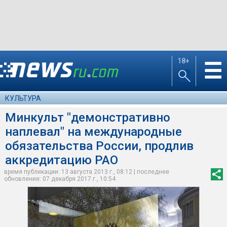
18+
☰
КУЛЬТУРА
Минкульт "демонстративно
наплевал" на международные
обязательства России, продлив
аккредитацию РАО
время публикации: 13 августа 2013 г., 08:12 | последнее
обновление: 07 декабря 2017 г., 10:54