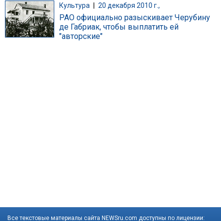
Культура
|
20 декабря 2010 г.,
РАО официально разыскивает Черубину
де Габриак, чтобы выплатить ей
"авторские"
Все текстовые материалы сайта NEWSru.com доступны по лицензии: