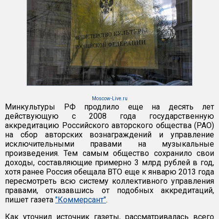
Moscow-Live.ru
Минкультуры РФ продлило еще на десять лет
действующую с 2008 года государственную
аккредитацию Российского авторского общества (РАО)
на сбор авторских вознаграждений и управление
исключительными правами на музыкальные
произведения. Тем самым общество сохранило свои
доходы, составляющие примерно 3 млрд рублей в год,
хотя ранее Россия обещала ВТО еще к январю 2013 года
пересмотреть всю систему коллективного управления
правами, отказавшись от подобных аккредитаций,
пишет газета
"Коммерсант"
.
Как уточнил источник газеты, рассматривалась всего