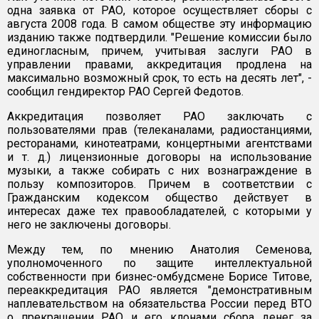
одна заявка от РАО, которое осуществляет сборы с
августа 2008 года. В самом обществе эту информацию
изданию также подтвердили. "Решение комиссии было
единогласным, причем, учитывая заслуги РАО в
управлении правами, аккредитация продлена на
максимально возможный срок, то есть на десять лет", -
сообщил гендиректор РАО Сергей Федотов.
Аккредитация позволяет РАО заключать с
пользователями прав (телеканалами, радиостанциями,
ресторанами, кинотеатрами, концертными агентствами
и т. д.) лицензионные договоры на использование
музыки, а также собирать с них вознаграждение в
пользу композиторов. Причем в соответствии с
Гражданским кодексом общество действует в
интересах даже тех правообладателей, с которыми у
него не заключены договоры.
Между тем, по мнению Анатолия Семенова,
уполномоченного по защите интеллектуальной
собственности при бизнес-омбудсмене Борисе Титове,
переаккредитация РАО является "демонстративным
наплевательством на обязательства России перед ВТО
о прекращении РАО и его клонами сбора денег за