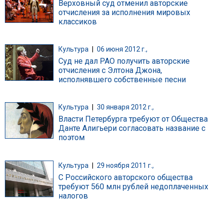
Верховный суд отменил авторские
отчисления за исполнения мировых
классиков
Культура
|
06 июня 2012 г.,
Суд не дал РАО получить авторские
отчисления с Элтона Джона,
исполнявшего собственные песни
Культура
|
30 января 2012 г.,
Власти Петербурга требуют от Общества
Данте Алигьери согласовать название с
поэтом
Культура
|
29 ноября 2011 г.,
С Российского авторского общества
требуют 560 млн рублей недоплаченных
налогов