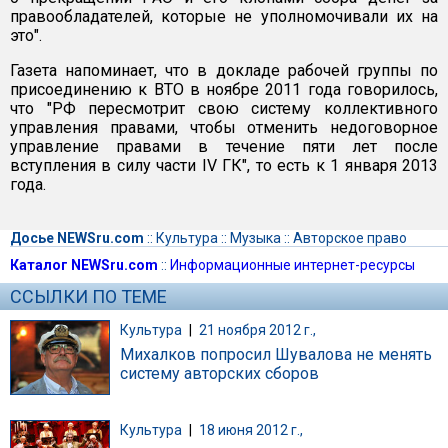
правообладателей, которые не уполномочивали их на
это".
Газета напоминает, что в докладе рабочей группы по
присоединению к ВТО в ноябре 2011 года говорилось,
что "РФ пересмотрит свою систему коллективного
управления правами, чтобы отменить недоговорное
управление правами в течение пяти лет после
вступления в силу части IV ГК", то есть к 1 января 2013
года.
Досье NEWSru.com
::
Культура
::
Музыка
::
Авторское право
Каталог NEWSru.com
::
Информационные интернет-ресурсы
ССЫЛКИ ПО ТЕМЕ
Культура
|
21 ноября 2012 г.,
Михалков попросил Шувалова не менять
систему авторских сборов
Культура
|
18 июня 2012 г.,