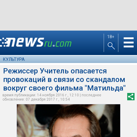
18+
☰
КУЛЬТУРА
Режиссер Учитель опасается
провокаций в связи со скандалом
вокруг своего фильма "Матильда"
время публикации: 14 ноября 2016 г., 12:10 | последнее
обновление: 07 декабря 2017 г., 10:54