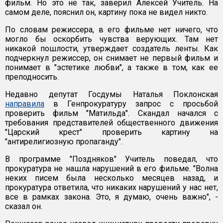
фильм. Но это не так, заверил Алексей Учитель. На
самом деле, пояснил он, картину пока не видел никто.
По словам режиссера, в его фильме нет ничего, что
могло бы оскорбить чувства верующих. Там нет
никакой пошлости, утверждает создатель ленты. Как
подчеркнул режиссер, он снимает не первый фильм и
понимает в "эстетике любви", а также в том, как ее
преподносить.
Недавно депутат Госдумы Наталья Поклонская
направила
в Генпрокуратуру запрос с просьбой
проверить фильм "Матильда". Скандал начался с
требования представителей общественного движения
"Царский крест" проверить картину на
"антирелигиозную пропаганду".
В программе "Поздняков" Учитель поведал, что
прокуратура не нашла нарушений в его фильме. "Волна
неких писем была несколько месяцев назад, и
прокуратура ответила, что никаких нарушений у нас нет,
все в рамках закона. Это, я думаю, очень важно", -
сказал он.