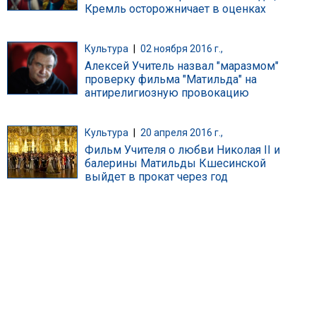
Кремль осторожничает в оценках
Культура
|
02 ноября 2016 г.,
Алексей Учитель назвал "маразмом"
проверку фильма "Матильда" на
антирелигиозную провокацию
Культура
|
20 апреля 2016 г.,
Фильм Учителя о любви Николая II и
балерины Матильды Кшесинской
выйдет в прокат через год