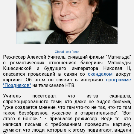
Global Look Press
Режиссер Алексей Учитель, снявший фильм "Матильда"
о романтических отношениях балерины Матильды
Кшесинской и будущего императора Николая II,
опасается провокаций в связи со
скандалом
вокруг
картины. Об этом он заявил в интервью
программе
"Поздняков"
на телеканале НТВ.
Учитель посетовал, что из-за скандала,
спровоцированного теми, кто даже не видел фильма,
"уже создается мнение, что там что-то не так, что-то там
такое безобразное, ужасное и отвратительное". "Вот
этого я боюсь..." - признался режиссер. Ведь те, кто
написал письма с требованием проверить картину,
думают, что люди, которые к этому подвигают, видели