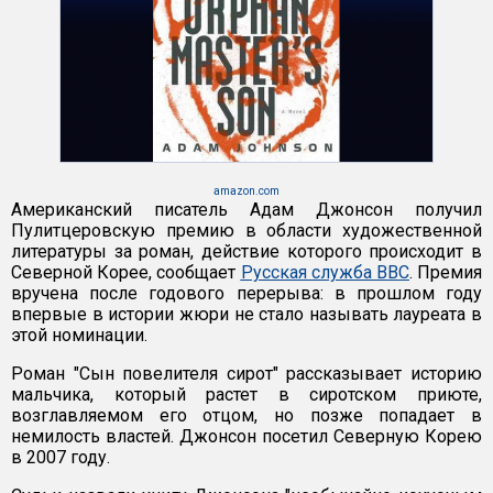
amazon.com
Американский писатель Адам Джонсон получил
Пулитцеровскую премию в области художественной
литературы за роман, действие которого происходит в
Северной Корее, сообщает
Русская служба BBC
. Премия
вручена после годового перерыва: в прошлом году
впервые в истории жюри не стало называть лауреата в
этой номинации.
Роман "Сын повелителя сирот" рассказывает историю
мальчика, который растет в сиротском приюте,
возглавляемом его отцом, но позже попадает в
немилость властей. Джонсон посетил Северную Корею
в 2007 году.