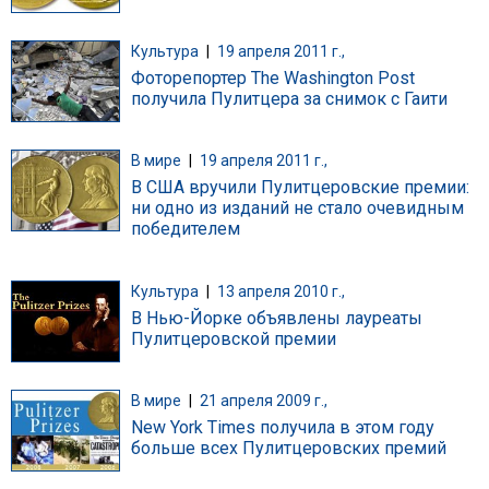
Культура
|
19 апреля 2011 г.,
Фоторепортер The Washington Post
получила Пулитцера за снимок с Гаити
В мире
|
19 апреля 2011 г.,
В США вручили Пулитцеровские премии:
ни одно из изданий не стало очевидным
победителем
Культура
|
13 апреля 2010 г.,
В Нью-Йорке объявлены лауреаты
Пулитцеровской премии
В мире
|
21 апреля 2009 г.,
New York Times получила в этом году
больше всех Пулитцеровских премий