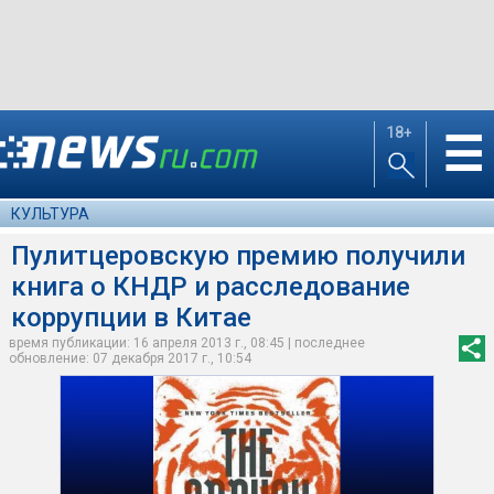
18+
☰
КУЛЬТУРА
Пулитцеровскую премию получили
книга о КНДР и расследование
коррупции в Китае
время публикации: 16 апреля 2013 г., 08:45 | последнее
обновление: 07 декабря 2017 г., 10:54