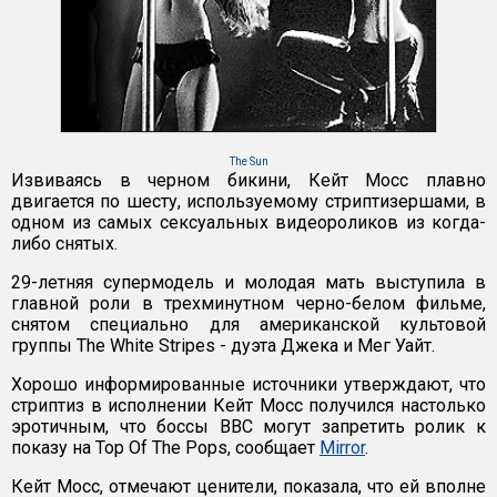
The Sun
Извиваясь в черном бикини, Кейт Мосс плавно
двигается по шесту, используемому стриптизершами, в
одном из самых сексуальных видеороликов из когда-
либо снятых.
29-летняя супермодель и молодая мать выступила в
главной роли в трехминутном черно-белом фильме,
снятом специально для американской культовой
группы The White Stripes - дуэта Джека и Мег Уайт.
Хорошо информированные источники утверждают, что
стриптиз в исполнении Кейт Мосс получился настолько
эротичным, что боссы ВВС могут запретить ролик к
показу на Top Of The Pops, сообщает
Mirror
.
Кейт Мосс, отмечают ценители, показала, что ей вполне