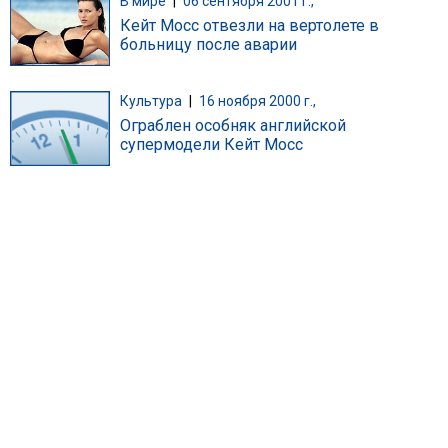
В мире
|
06 сентября 2001 г.,
Кейт Мосс отвезли на вертолете в
больницу после аварии
Культура
|
16 ноября 2000 г.,
Ограблен особняк английской
супермодели Кейт Мосс