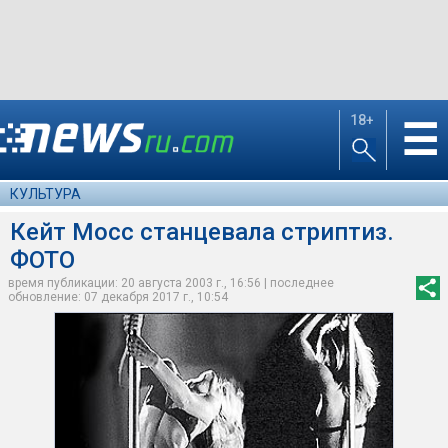
18+
☰
КУЛЬТУРА
Кейт Мосс станцевала стриптиз.
ФОТО
время публикации: 20 августа 2003 г., 16:56 | последнее
обновление: 07 декабря 2017 г., 10:54