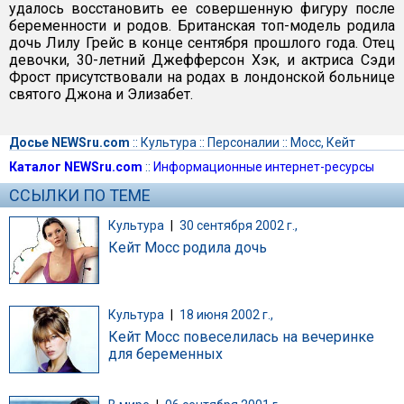
удалось восстановить ее совершенную фигуру после
беременности и родов. Британская топ-модель родила
дочь Лилу Грейс в конце сентября прошлого года. Отец
девочки, 30-летний Джефферсон Хэк, и актриса Сэди
Фрост присутствовали на родах в лондонской больнице
святого Джона и Элизабет.
Досье NEWSru.com
::
Культура
::
Персоналии
::
Мосс, Кейт
Каталог NEWSru.com
::
Информационные интернет-ресурсы
ССЫЛКИ ПО ТЕМЕ
Культура
|
30 сентября 2002 г.,
Кейт Мосс родила дочь
Культура
|
18 июня 2002 г.,
Кейт Мосс повеселилась на вечеринке
для беременных