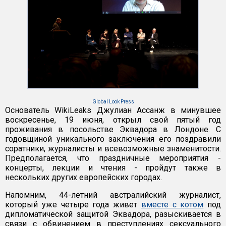
Global Look Press
Основатель WikiLeaks Джулиан Ассанж в минувшее
воскресенье, 19 июня, открыл свой пятый год
проживания в посольстве Эквадора в Лондоне. С
годовщиной уникального заключения его поздравили
соратники, журналисты и всевозможные знаменитости.
Предполагается, что праздничные мероприятия -
концерты, лекции и чтения - пройдут также в
нескольких других европейских городах.
Напомним, 44-летний австралийский журналист,
который уже четыре года живет
вместе с котом
под
дипломатической защитой Эквадора, разыскивается в
связи с обвинением в преступлениях сексуального