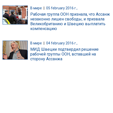
В мире
|
05 february 2016 г.,
Рабочая группа ООН признала, что Ассанж
незаконно лишен свободы, и призвала
Великобританию и Швецию выплатить
компенсацию
В мире
|
04 february 2016 г.,
МИД Швеции подтвердил решение
рабочей группы ООН, вставшей на
сторону Ассанжа