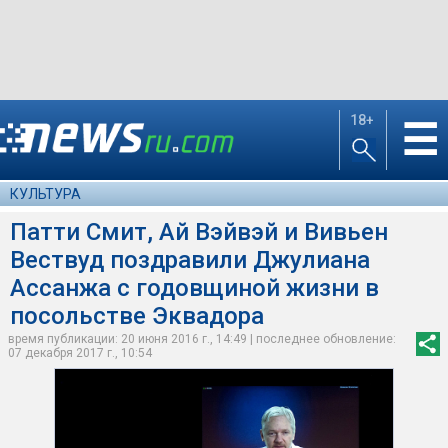
18+
☰
КУЛЬТУРА
Патти Смит, Ай Вэйвэй и Вивьен
Вествуд поздравили Джулиана
Ассанжа с годовщиной жизни в
посольстве Эквадора
время публикации: 20 июня 2016 г., 14:49 | последнее обновление:
07 декабря 2017 г., 10:54