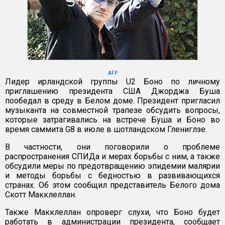
AFP
Лидер ирландской группы U2 Боно по личному
приглашению президента США Джорджа Буша
пообедал в среду в Белом доме. Президент пригласил
музыканта на совместной трапезе обсудить вопросы,
которые затрагивались на встрече Буша и Боно во
время саммита G8 в июле в шотландском Глениглзе.
В частности, они поговорили о проблеме
распространения СПИДа и мерах борьбы с ним, а также
обсудили меры по предотвращению эпидемии малярии
и методы борьбы с бедностью в развивающихся
странах. Об этом сообщил представитель Белого дома
Скотт Макклеллан.
Также Макклеллан опроверг слухи, что Боно будет
работать в администрации президента, сообщает