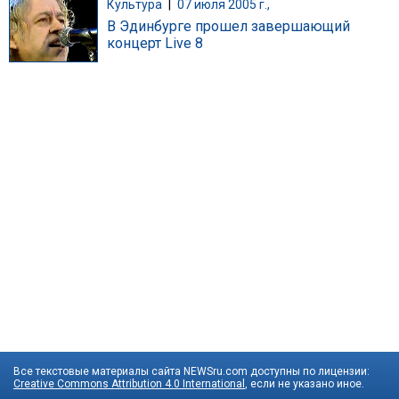
Культура
|
07 июля 2005 г.,
В Эдинбурге прошел завершающий
концерт Live 8
Все текстовые материалы сайта NEWSru.com доступны по лицензии:
Creative Commons Attribution 4.0 International
, если не указано иное.