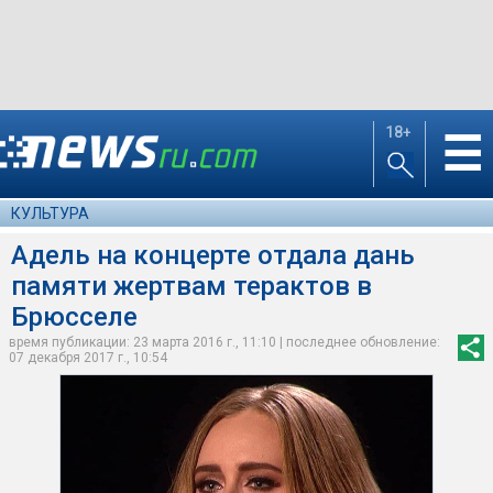
18+
☰
КУЛЬТУРА
Адель на концерте отдала дань
памяти жертвам терактов в
Брюсселе
время публикации: 23 марта 2016 г., 11:10 | последнее обновление:
07 декабря 2017 г., 10:54