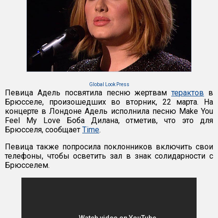
Global Look Press
Певица Адель посвятила песню жертвам
терактов
в
Брюсселе, произошедших во вторник, 22 марта. На
концерте в Лондоне Адель исполнила песню Make You
Feel My Love Боба Дилана, отметив, что это для
Брюсселя, сообщает
Time
.
Певица также попросила поклонников включить свои
телефоны, чтобы осветить зал в знак солидарности с
Брюсселем.