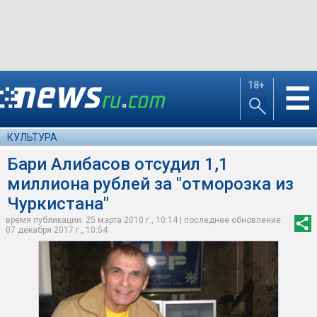
18+
☰
КУЛЬТУРА
Бари Алибасов отсудил 1,1
миллиона рублей за "отморозка из
Чуркистана"
время публикации: 25 марта 2010 г., 10:14 | последнее обновление:
07 декабря 2017 г., 10:54