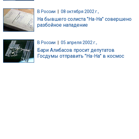
В России
|
08 октября 2002 г.,
На бывшего солиста "На-На" совершено
разбойное нападение
В России
|
05 апреля 2002 г.,
Бари Алибасов просит депутатов
Госдумы отправить "На-На" в космос