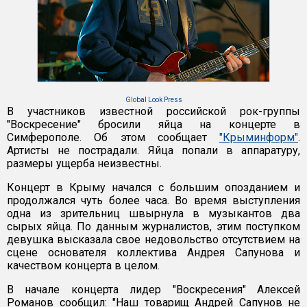
Global Look Press
В участников известной российской рок-группы
"Воскресение" бросили яйца на концерте в
Симферополе. Об этом сообщает
"Крыминформ"
.
Артисты не пострадали. Яйца попали в аппаратуру,
размеры ущерба неизвестны.
Концерт в Крыму начался с большим опозданием и
продолжался чуть более часа. Во время выступления
одна из зрительниц швырнула в музыкантов два
сырых яйца. По данным журналистов, этим поступком
девушка высказала свое недовольство отсутствием на
сцене основателя коллектива Андрея Сапунова и
качеством концерта в целом.
В начале концерта лидер "Воскресения" Алексей
Романов сообщил: "Наш товарищ Андрей Сапунов не