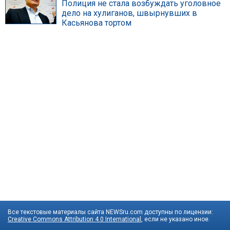
Полиция не стала возбуждать уголовное
дело на хулиганов, швырнувших в
Касьянова тортом
Все текстовые материалы сайта NEWSru.com доступны по лицензии:
Creative Commons Attribution 4.0 International
, если не указано иное.