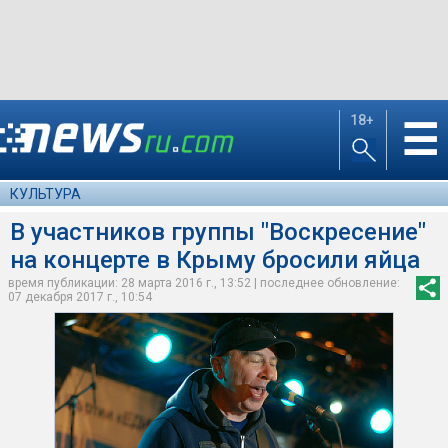
18+
☰
КУЛЬТУРА
В участников группы "Воскресение"
на концерте в Крыму бросили яйца
время публикации: 28 марта 2016 г., 13:52 | последнее обновление:
07 декабря 2017 г., 10:54