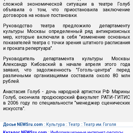
сложной экономической ситуации в театре Голуб
объявила о том, что приостановила заключение
договоров на новые постановки.
Руководство театра предложило департаменту
культуры Москвы определенный ряд антикризисных
мер, которые включали в себя "изменение основных
показателей театра с точки зрения штатного расписания
и проката репертуара".
Руководитель департамента культуры Москвы
Александр Кибовский в начале апреля этого года
заявил, что задолженность "Гоголь-центра" перед
различными организациями составила около 80 млн
рублей.
Анастасия Голуб - дочь народной артистки РФ Марины
Голуб, окончила продюсерский факультет РАТИ-ГИТИС
в 2006 году по специальности "менеджер сценических
искусств".
Досье NEWSru.com
::
Культура
::
Театр
::
Театр им. Гоголя
Каталог NEWSru.com
::
Информационные интернет-ресурсы