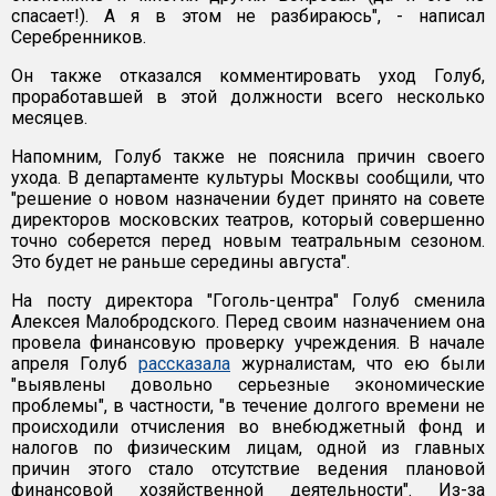
спасает!). А я в этом не разбираюсь", - написал
Серебренников.
Он также отказался комментировать уход Голуб,
проработавшей в этой должности всего несколько
месяцев.
Напомним, Голуб также не пояснила причин своего
ухода. В департаменте культуры Москвы сообщили, что
"решение о новом назначении будет принято на совете
директоров московских театров, который совершенно
точно соберется перед новым театральным сезоном.
Это будет не раньше середины августа".
На посту директора "Гоголь-центра" Голуб сменила
Алексея Малобродского. Перед своим назначением она
провела финансовую проверку учреждения. В начале
апреля Голуб
рассказала
журналистам, что ею были
"выявлены довольно серьезные экономические
проблемы", в частности, "в течение долгого времени не
происходили отчисления во внебюджетный фонд и
налогов по физическим лицам, одной из главных
причин этого стало отсутствие ведения плановой
финансовой хозяйственной деятельности". Из-за