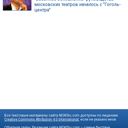
московских театров началось с "Гоголь-
центра"
Все текстовые материалы сайта NEWSru.com доступны по лицензии:
Creative Commons Attribution 4.0 International
, если не указано иное.
Обратная связь:
Редакция сайта
NEWSru.com – самые быстрые