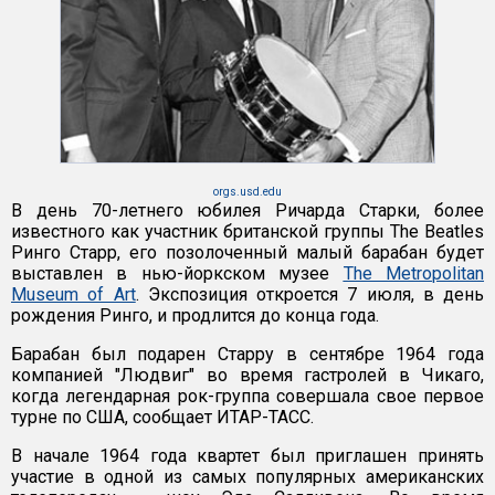
orgs.usd.edu
В день 70-летнего юбилея Ричарда Старки, более
известного как участник британской группы The Beatles
Ринго Старр, его позолоченный малый барабан будет
выставлен в нью-йоркском музее
The Metropolitan
Museum of Art
. Экспозиция откроется 7 июля, в день
рождения Ринго, и продлится до конца года.
Барабан был подарен Старру в сентябре 1964 года
компанией "Людвиг" во время гастролей в Чикаго,
когда легендарная рок-группа совершала свое первое
турне по США, сообщает ИТАР-ТАСС.
В начале 1964 года квартет был приглашен принять
участие в одной из самых популярных американских