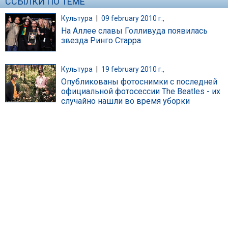
ССЫЛКИ ПО ТЕМЕ
Культура
|
09 february 2010 г.,
На Аллее славы Голливуда появилась
звезда Ринго Старра
Культура
|
19 february 2010 г.,
Опубликованы фотоснимки с последней
официальной фотосессии The Beatles - их
случайно нашли во время уборки