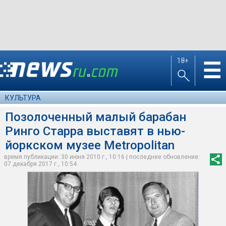
18+
☰
КУЛЬТУРА
Позолоченный малый барабан
Ринго Старра выставят в нью-
йоркском музее Metropolitan
время публикации: 30 июня 2010 г., 10:16 | последнее обновление:
07 декабря 2017 г., 10:54