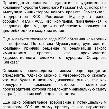
Производство фильма поддержит государственная
компания "Курорты Северного Кавказа" (КСК), которая и
выступила инициатором нового проекта. Заместитель
гендиректора КСК Ростислав Мурзагулов ранее
сообщил ИТАР-ТАСС, что компания, привлеченная к
созданию фильма, должна обеспечить промоушен,
дистрибьюцию и создание копий.
Еще в августе текущего года КСК объявила намерении
снять фильм. По словам Мурзагулова, руководство
компании приняло решение "о реализации такого
имиджевого проекта, как производство
художественного фильма о курортах Северного
Кавказа".
Стоимость производства фильма еще предстоит
определить. "Однако можно с уверенностью сказать,
что она будет в нижнем диапазоне рынка, так как
конкурсная комиссия отберет компанию-
производителя, которая предложит минимальную смету
затрат", - пояснил собеседник агентства.
Еще одно обязательное требование к потенциальным
партнерам КСК по этому проекту – его паритетное