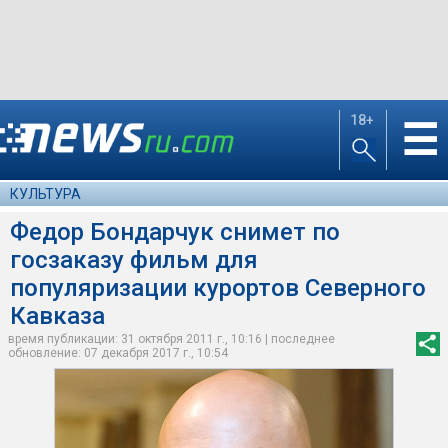
18+
☰
КУЛЬТУРА
Федор Бондарчук снимет по
госзаказу фильм для
популяризации курортов Северного
Кавказа
время публикации: 31 октября 2011 г., 10:16 | последнее
обновление: 07 декабря 2017 г., 10:54