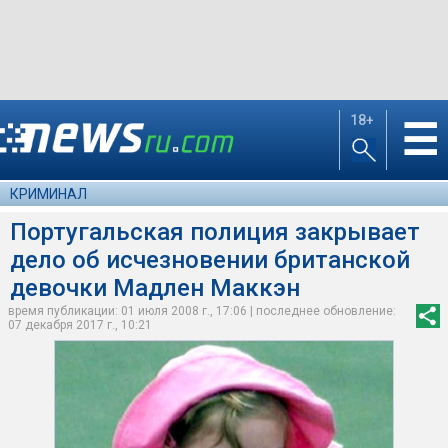
18+
☰
КРИМИНАЛ
Португальская полиция закрывает
дело об исчезновении британской
девочки Мадлен Маккэн
время публикации: 01 июля 2008 г., 17:06 | последнее обновление:
07 декабря 2017 г., 10:21