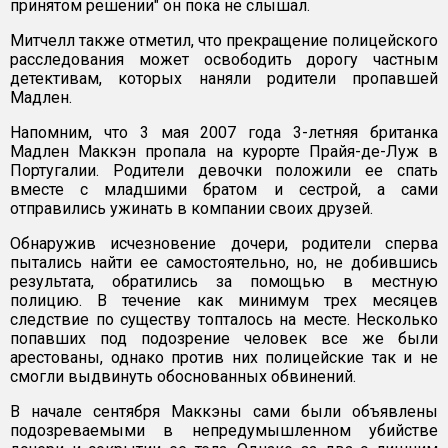
принятом решении" он пока не слышал.
Митчелл также отметил, что прекращение полицейского
расследования может освободить дорогу частным
детективам, которых наняли родители пропавшей
Мадлен.
Напомним, что 3 мая 2007 года 3-летняя британка
Мадлен Маккэн пропала на курорте Прайя-де-Луж в
Португалии. Родители девочки положили ее спать
вместе с младшими братом и сестрой, а сами
отправились ужинать в компании своих друзей.
Обнаружив исчезновение дочери, родители сперва
пытались найти ее самостоятельно, но, не добившись
результата, обратились за помощью в местную
полицию. В течение как минимум трех месяцев
следствие по существу топталось на месте. Несколько
попавших под подозрение человек все же были
арестованы, однако против них полицейские так и не
смогли выдвинуть обоснованных обвинений.
В начале сентября Маккэны сами были объявлены
подозреваемыми в непредумышленном убийстве