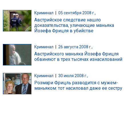
Криминал
|
05 сентября 2008 г.,
Австрийское следствие нашло
доказательства, уличающие маньяка
Йозефа Фрицля в убийстве
Криминал
|
26 августа 2008 г.,
Австрийского маньяка Йозефа Фрицля
обвиняют в трех тысячах изнасилований
Криминал
|
30 июля 2008 г.,
Розмари Фрицль разводится с мужем-
маньяком: тот насиловал даже ее сестру