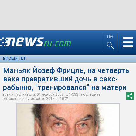
18+
☰
КРИМИНАЛ
Маньяк Йозеф Фрицль, на четверть
века превративший дочь в секс-
рабыню, "тренировался" на матери
время публикации: 01 ноября 2008 г., 14:33 | последнее
обновление: 07 декабря 2017 г., 10:21