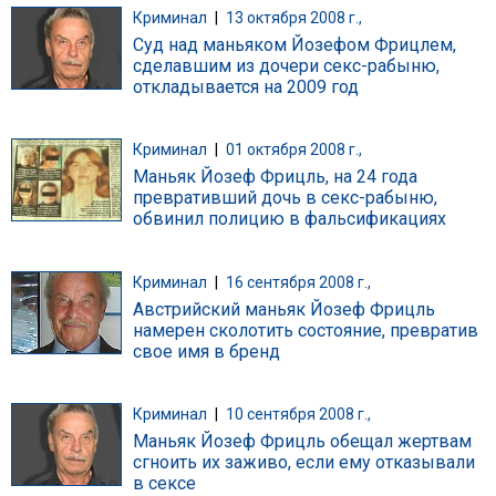
Криминал
|
13 октября 2008 г.,
Суд над маньяком Йозефом Фрицлем,
сделавшим из дочери секс-рабыню,
откладывается на 2009 год
Криминал
|
01 октября 2008 г.,
Маньяк Йозеф Фрицль, на 24 года
превративший дочь в секс-рабыню,
обвинил полицию в фальсификациях
Криминал
|
16 сентября 2008 г.,
Австрийский маньяк Йозеф Фрицль
намерен сколотить состояние, превратив
свое имя в бренд
Криминал
|
10 сентября 2008 г.,
Маньяк Йозеф Фрицль обещал жертвам
сгноить их заживо, если ему отказывали
в сексе