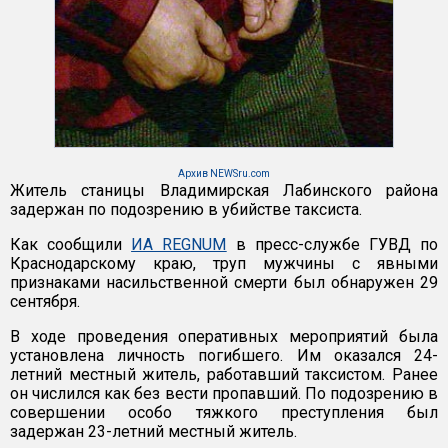
Архив NEWSru.com
Житель станицы Владимирская Лабинского района
задержан по подозрению в убийстве таксиста.
Как сообщили
ИА REGNUM
в пресс-службе ГУВД по
Краснодарскому краю, труп мужчины с явными
признаками насильственной смерти был обнаружен 29
сентября.
В ходе проведения оперативных мероприятий была
установлена личность погибшего. Им оказался 24-
летний местный житель, работавший таксистом. Ранее
он числился как без вести пропавший. По подозрению в
совершении особо тяжкого преступления был
задержан 23-летний местный житель.