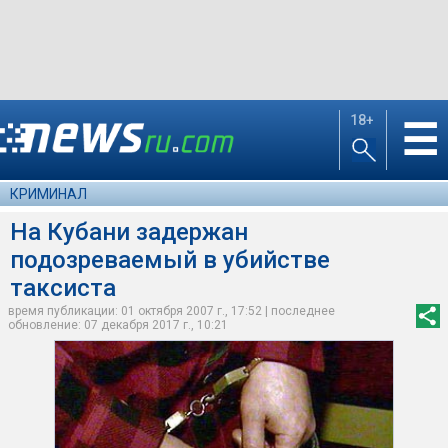
18+
☰
КРИМИНАЛ
На Кубани задержан
подозреваемый в убийстве
таксиста
время публикации: 01 октября 2007 г., 17:52 | последнее
обновление: 07 декабря 2017 г., 10:21